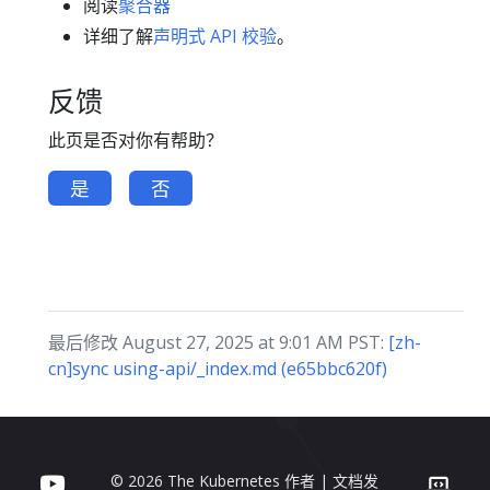
阅读
聚合器
详细了解
声明式 API 校验
。
反馈
此页是否对你有帮助？
是
否
最后修改 August 27, 2025 at 9:01 AM PST:
[zh-
cn]sync using-api/_index.md (e65bbc620f)
© 2026 The Kubernetes 作者 | 文档发