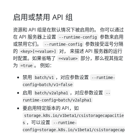
启用或禁用 API 组
资源和 API 组是在默认情况下被启用的。 你可以通过
在 API 服务器上设置
参数来启用
--runtime-config
或禁用它们。
参数接受逗号分隔
--runtime-config
的
对， 来描述 API 服务器的运行
<key>[=<value>]
时配置。如果省略了
部分，那么视其指定
=<value>
为
。 例如：
=true
禁用
，对应参数设置
batch/v1
--runtime-
config=batch/v1=false
启用
，对应参数设置
batch/v2alpha1
--
runtime-config=batch/v2alpha1
要启用特定版本的 API，如
storage.k8s.io/v1beta1/csistoragecapacitie
，可以设置
s
--runtime-
config=storage.k8s.io/v1beta1/csistoragecap