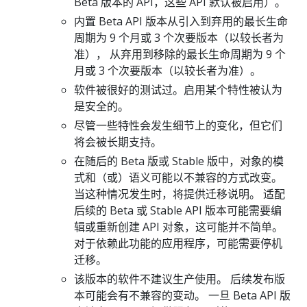
Beta 版本的 API，这些 API 默认被启用）。
内置 Beta API 版本从引入到弃用的最长生命
周期为 9 个月或 3 个次要版本（以较长者为
准）， 从弃用到移除的最长生命周期为 9 个
月或 3 个次要版本（以较长者为准）。
软件被很好的测试过。启用某个特性被认为
是安全的。
尽管一些特性会发生细节上的变化，但它们
将会被长期支持。
在随后的 Beta 版或 Stable 版中，对象的模
式和（或）语义可能以不兼容的方式改变。
当这种情况发生时，将提供迁移说明。 适配
后续的 Beta 或 Stable API 版本可能需要编
辑或重新创建 API 对象，这可能并不简单。
对于依赖此功能的应用程序，可能需要停机
迁移。
该版本的软件不建议生产使用。 后续发布版
本可能会有不兼容的变动。 一旦 Beta API 版