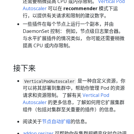
还需要稍微提高 CPU 或内存限制。
Vertical Pod
Autoscaler
可以在
recommender
模式下运
行，以提供有关请求和限制的建议数字。
一些插件在每个节点上运行一个副本，并由
DaemonSet 控制： 例如，节点级日志聚合器。
与水平扩展插件的情况类似， 你可能还需要稍微
提高 CPU 或内存限制。
接下来
是一种自定义资源，你
VerticalPodAutoscaler
可以将其部署到集群中，帮助你管理 Pod 的资源
请求和资源限制。 了解有关
Vertical Pod
Autoscaler
的更多信息，了解如何用它扩展集群
组件（包括对集群至关重要的插件）的信息。
阅读关于
节点自动扩缩
的信息。
addon resizer
可帮助你在集群规模变化时自动调