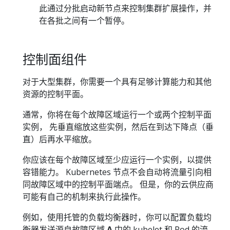
此通过分批启动新节点来控制集群扩展操作，并
在各批之间有一个暂停。
控制面组件
对于大型集群，你需要一个具有足够计算能力和其他
资源的控制平面。
通常，你将在每个故障区域运行一个或两个控制平面
实例， 先垂直缩放这些实例，然后在到达下降点（垂
直）后再水平缩放。
你应该在每个故障区域至少应运行一个实例，以提供
容错能力。 Kubernetes 节点不会自动将流量引向相
同故障区域中的控制平面端点。 但是，你的云供应商
可能有自己的机制来执行此操作。
例如，使用托管的负载均衡器时，你可以配置负载均
衡器发送源自故障区域
A
中的 kubelet 和 Pod 的流