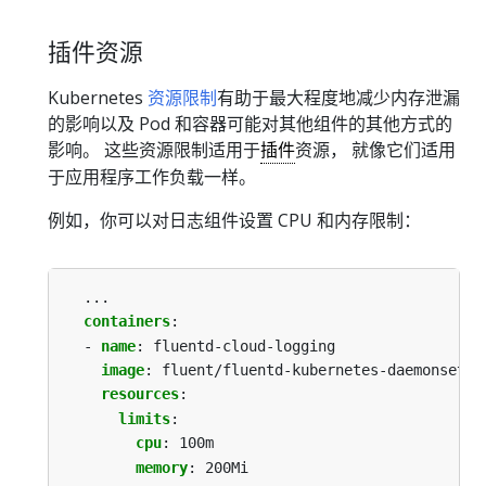
插件资源
Kubernetes
资源限制
有助于最大程度地减少内存泄漏
的影响以及 Pod 和容器可能对其他组件的其他方式的
影响。 这些资源限制适用于
插件
资源， 就像它们适用
于应用程序工作负载一样。
例如，你可以对日志组件设置 CPU 和内存限制：
...
containers
:
- 
name
:
fluentd-cloud-logging
image
:
fluent/fluentd-kubernetes-daemonset:v
resources
:
limits
:
cpu
:
100m
memory
:
200Mi