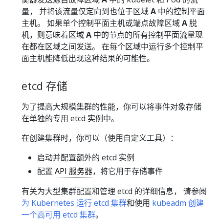
量， 并将该流量仅定向到也位于区域
A
中的控制平面
主机。 如果单个控制平面主机或端点故障区域
A
脱
机，则意味着区域
A
中的节点的所有控制平面流量现
在都在区域之间发送。 在每个区域中运行多个控制平
面主机能降低出现这种结果的可能性。
etcd 存储
为了提高大规模集群的性能，你可以将事件对象存储
在单独的专用 etcd 实例中。
在创建集群时，你可以（使用自定义工具）：
启动并配置额外的 etcd 实例
配置
API 服务器
，将它用于存储事件
有关为大型集群配置和管理 etcd 的详细信息， 请参阅
为 Kubernetes 运行 etcd 集群
和使用
kubeadm 创建
一个高可用 etcd 集群
。