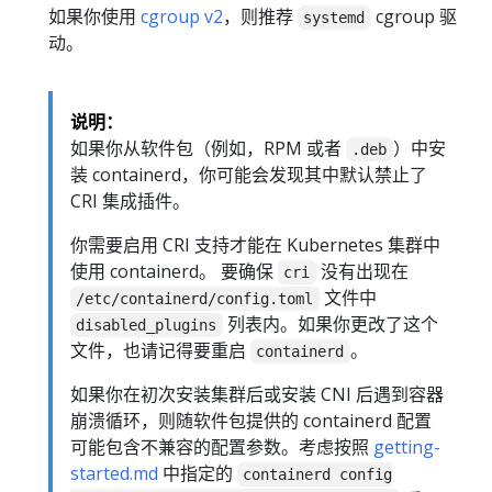
如果你使用
cgroup v2
，则推荐
cgroup 驱
systemd
动。
说明：
如果你从软件包（例如，RPM 或者
）中安
.deb
装 containerd，你可能会发现其中默认禁止了
CRI 集成插件。
你需要启用 CRI 支持才能在 Kubernetes 集群中
使用 containerd。 要确保
没有出现在
cri
文件中
/etc/containerd/config.toml
列表内。如果你更改了这个
disabled_plugins
文件，也请记得要重启
。
containerd
如果你在初次安装集群后或安装 CNI 后遇到容器
崩溃循环，则随软件包提供的 containerd 配置
可能包含不兼容的配置参数。考虑按照
getting-
started.md
中指定的
containerd config