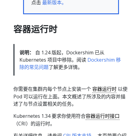
点击
最新版本。
容器运行时
说明：
自 1.24 版起，Dockershim 已从
Kubernetes 项目中移除。阅读
Dockershim 移
除的常见问题
了解更多详情。
你需要在集群内每个节点上安装一个
容器运行时
以使
Pod 可以运行在上面。本文概述了所涉及的内容并描
述了与节点设置相关的任务。
Kubernetes 1.34 要求你使用符合
容器运行时接口
（CRI）的运行时。
有关详细信息，请参阅
CRI 版本支持
。 本页简要介绍