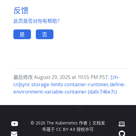
反馈
此页是否对你有帮助？
是
否
最后修改 August 29, 2025 at 10:55 PM PST:
[zh-
cn]sync storage-limits container-runtimes define-
environment-variable-container (da0c746e7c)
© 2026 The Kubernetes 作者 | 文档发
布基于
CC BY 4.0
授权许可