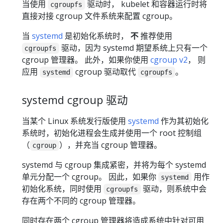
当使用
驱动时， kubelet 和容器运行时将
cgroupfs
直接对接 cgroup 文件系统来配置 cgroup。
当
systemd
是初始化系统时，
不
推荐使用
驱动，因为 systemd 期望系统上只有一个
cgroupfs
cgroup 管理器。 此外，如果你使用
cgroup v2
， 则
应用
cgroup 驱动取代
。
systemd
cgroupfs
systemd cgroup 驱动
当某个 Linux 系统发行版使用
systemd
作为其初始化
系统时，初始化进程会生成并使用一个 root 控制组
（
），并充当 cgroup 管理器。
cgroup
systemd 与 cgroup 集成紧密，并将为每个 systemd
单元分配一个 cgroup。 因此，如果你
用作
systemd
初始化系统，同时使用
驱动，则系统中会
cgroupfs
存在两个不同的 cgroup 管理器。
同时存在两个 cgroup 管理器将造成系统中针对可用