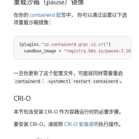
重载沙箱（pause）镜像
在你的
containerd 配置
中， 你可以通过设置以下选
项重载沙箱镜像：
[plugins.
"io.containerd.grpc.v1.cri"
  sandbox_image = 
"registry.k8s.io/pause:3.10"
一旦你更新了这个配置文件，可能就同样需要重启
：
。
containerd
systemctl restart containerd
CRI-O
本节包含安装 CRI-O 作为容器运行时的必要步骤。
要安装 CRI-O，请按照
CRI-O 安装说明
执行操作。