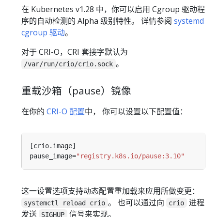
在 Kubernetes v1.28 中，你可以启用 Cgroup 驱动程
序的自动检测的 Alpha 级别特性。 详情参阅
systemd
cgroup 驱动
。
对于 CRI-O，CRI 套接字默认为
。
/var/run/crio/crio.sock
重载沙箱（pause）镜像
在你的
CRI-O 配置
中， 你可以设置以下配置值：
pause_image=
"registry.k8s.io/pause:3.10"
这一设置选项支持动态配置重加载来应用所做变更：
。 也可以通过向
进程
systemctl reload crio
crio
发送
信号来实现。
SIGHUP