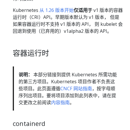
Kubernetes
从 1.26 版本开始
仅适用于
v1 版本的容器
运行时（CRI）API。早期版本默认为 v1 版本， 但是
如果容器运行时不支持 v1 版本的 API， 则 kubelet 会
回退到使用（已弃用的）v1alpha2 版本的 API。
容器运行时
说明：
本部分链接到提供 Kubernetes 所需功能
的第三方项目。Kubernetes 项目作者不负责这
些项目。此页面遵循
CNCF 网站指南
，按字母顺
序列出项目。要将项目添加到此列表中，请在提
交更改之前阅读
内容指南
。
containerd