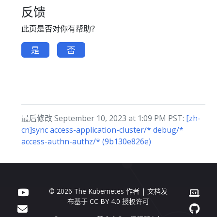
反馈
此页是否对你有帮助？
是
否
最后修改 September 10, 2023 at 1:09 PM PST:
[zh-
cn]sync access-application-cluster/* debug/*
access-authn-authz/* (9b130e826e)
© 2026 The Kubernetes 作者 | 文档发
布基于
CC BY 4.0
授权许可