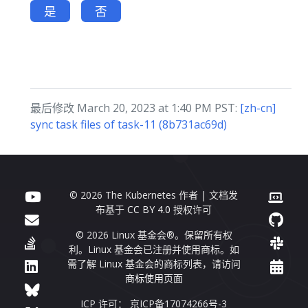
是
否
最后修改 March 20, 2023 at 1:40 PM PST:
[zh-cn]
sync task files of task-11 (8b731ac69d)
© 2026 The Kubernetes 作者 | 文档发
布基于
CC BY 4.0
授权许可
© 2026 Linux 基金会®。保留所有权
利。Linux 基金会已注册并使用商标。如
需了解 Linux 基金会的商标列表，请访问
商标使用页面
ICP 许可： 京ICP备17074266号-3