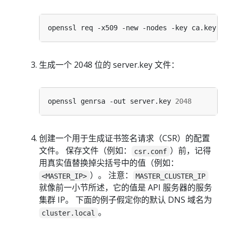
openssl req -x509 -new -nodes -key ca.key -s
生成一个 2048 位的 server.key 文件：
openssl genrsa -out server.key 
2048
创建一个用于生成证书签名请求（CSR）的配置
文件。 保存文件（例如：
）前，记得
csr.conf
用真实值替换掉尖括号中的值（例如：
）。 注意：
<MASTER_IP>
MASTER_CLUSTER_IP
就像前一小节所述，它的值是 API 服务器的服务
集群 IP。 下面的例子假定你的默认 DNS 域名为
。
cluster.local