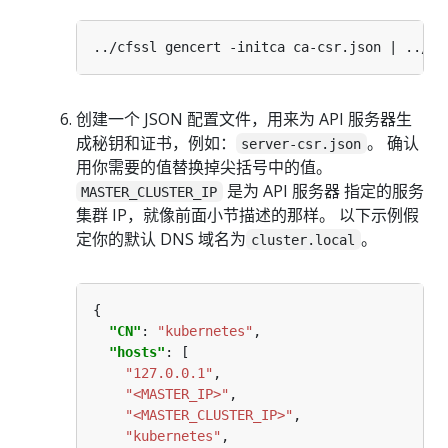
创建一个 JSON 配置文件，用来为 API 服务器生
成秘钥和证书，例如：
。 确认
server-csr.json
用你需要的值替换掉尖括号中的值。
是为 API 服务器 指定的服务
MASTER_CLUSTER_IP
集群 IP，就像前面小节描述的那样。 以下示例假
定你的默认 DNS 域名为
。
cluster.local
"CN"
: 
"kubernetes"
"hosts"
"127.0.0.1"
"<MASTER_IP>"
"<MASTER_CLUSTER_IP>"
"kubernetes"