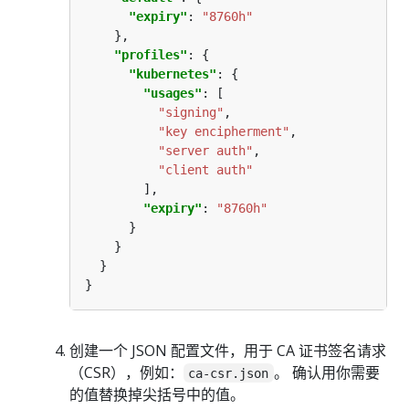
"expiry"
: 
"8760h"
"profiles"
"kubernetes"
"usages"
"signing"
"key encipherment"
"server auth"
"client auth"
"expiry"
: 
"8760h"
创建一个 JSON 配置文件，用于 CA 证书签名请求
（CSR），例如：
。 确认用你需要
ca-csr.json
的值替换掉尖括号中的值。