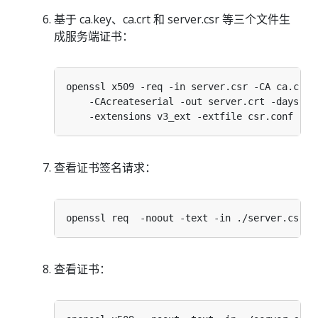
基于 ca.key、ca.crt 和 server.csr 等三个文件生
成服务端证书：
openssl x509 -req -in server.csr -CA ca.crt 
    -CAcreateserial -out server.crt -days 
10
查看证书签名请求：
查看证书：