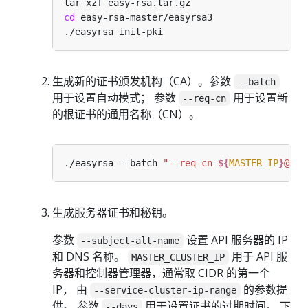
cd
生成新的证书颁发机构（CA）。参数
--batch
用于设置自动模式； 参数
用于设置新
--req-cn
的根证书的通用名称（CN）。
./easyrsa --batch 
"--req-cn=
${
MASTER_IP
}
@`da
生成服务器证书和秘钥。
参数
设置 API 服务器的 IP
--subject-alt-name
和 DNS 名称。
用于 API 服
MASTER_CLUSTER_IP
务器和控制器管理器，通常取 CIDR 的第一个
IP， 由
的参数提
--service-cluster-ip-range
供。 参数
用于设置证书的过期时间。 下
--days