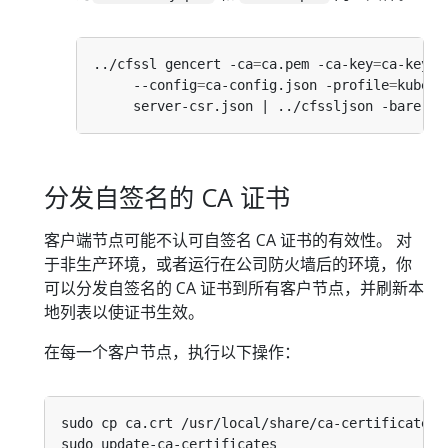
../cfssl gencert -ca
=
ca.pem -ca-key
=
ca-key.p
     --config
=
ca-config.json -profile
=
kubern
分发自签名的 CA 证书
客户端节点可能不认可自签名 CA 证书的有效性。 对
于非生产环境，或者运行在公司防火墙后的环境，你
可以分发自签名的 CA 证书到所有客户节点，并刷新本
地列表以使证书生效。
在每一个客户节点，执行以下操作：