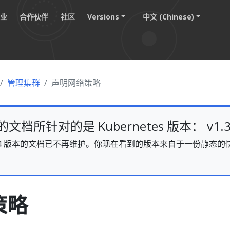
职业
合作伙伴
社区
Versions
中文 (Chinese)
管理集群
声明网络策略
档所针对的是 Kubernetes 版本： v1.3
s v1.34 版本的文档已不再维护。你现在看到的版本来自于一份静
。
策略