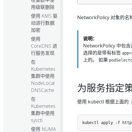
用级联删除
使用 KMS 驱
NetworkPolicy 对
动进行数据
加密
说明：
使用
NetworkPolicy 
CoreDNS 进
选择的是带有标签
行服务发现
app=
上的。 如果
podSelect
在
Kubernetes
集群中使用
NodeLocal
为服务指定
DNSCache
在
使用 kubectl 根据上面的
Kubernetes
集群中使用
sysctl
使用 NUMA