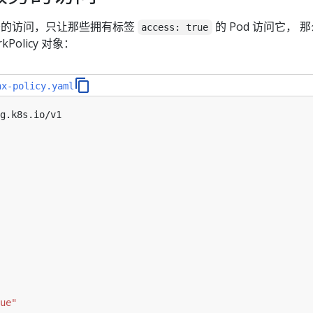
的访问，只让那些拥有标签
的 Pod 访问它， 
access: true
Policy 对象：
nx-policy.yaml
g.k8s.io/v1
ue"