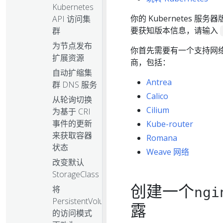
Kubernetes
你的 Kubernetes 服务
API 访问集
要获知版本信息，请输入
群
为节点发布
你首先需要有一个支持网络策略的
扩展资源
商，包括：
自动扩缩集
Antrea
群 DNS 服务
Calico
从轮询切换
Cilium
为基于 CRI
事件的更新
Kube-router
来获取容器
Romana
状态
Weave 网络
改变默认
StorageClass
创建一个
将
ngi
PersistentVolume
露
的访问模式