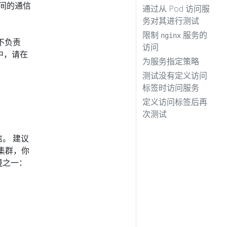
之间的通信
通过从 Pod 访问服
务对其进行测试
限制
服务的
nginx
者不负责
访问
中，请在
为服务指定策略
测试没有定义访问
标签时访问服务
定义访问标签后再
次测试
信。 建议
集群，你
境之一：