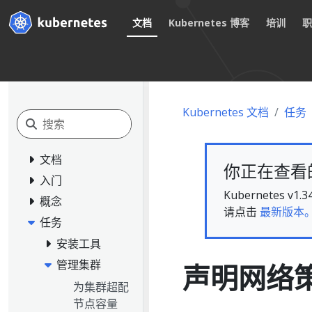
文档
Kubernetes 博客
培训
Kubernetes 文档
任务
文档
你正在查看的文
入门
Kubernete
概念
请点击
最新版本
任务
安装工具
管理集群
声明网络
为集群超配
节点容量