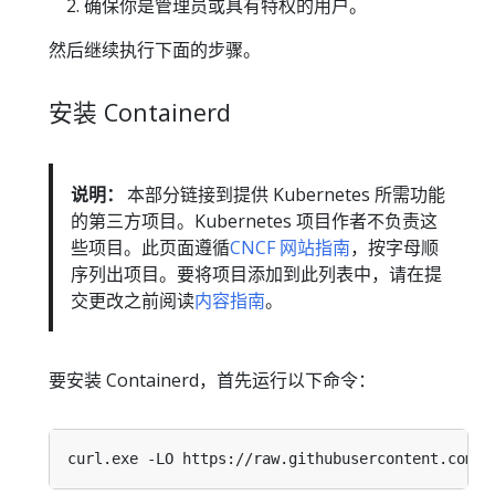
确保你是管理员或具有特权的用户。
然后继续执行下面的步骤。
安装 Containerd
说明：
本部分链接到提供 Kubernetes 所需功能
的第三方项目。Kubernetes 项目作者不负责这
些项目。此页面遵循
CNCF 网站指南
，按字母顺
序列出项目。要将项目添加到此列表中，请在提
交更改之前阅读
内容指南
。
要安装 Containerd，首先运行以下命令：
curl.exe -LO https
:
//raw.githubusercontent.com/
k