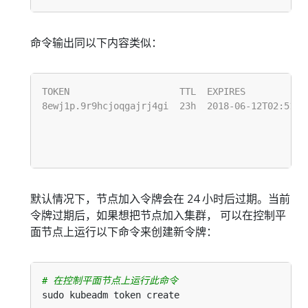
命令输出同以下内容类似：
默认情况下，节点加入令牌会在 24 小时后过期。当前
令牌过期后，如果想把节点加入集群， 可以在控制平
面节点上运行以下命令来创建新令牌：
# 在控制平面节点上运行此命令