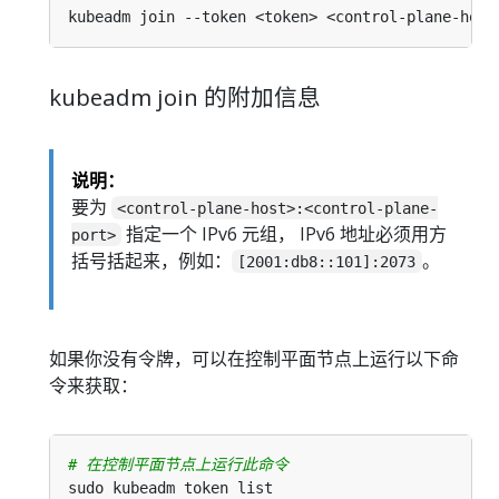
kubeadm join 的附加信息
说明：
要为
<control-plane-host>:<control-plane-
指定一个 IPv6 元组， IPv6 地址必须用方
port>
括号括起来，例如：
。
[2001:db8::101]:2073
如果你没有令牌，可以在控制平面节点上运行以下命
令来获取：
# 在控制平面节点上运行此命令