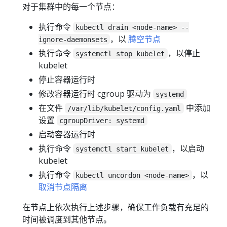
对于集群中的每一个节点：
执行命令
kubectl drain <node-name> --
，以
腾空节点
ignore-daemonsets
执行命令
，以停止
systemctl stop kubelet
kubelet
停止容器运行时
修改容器运行时 cgroup 驱动为
systemd
在文件
中添加
/var/lib/kubelet/config.yaml
设置
cgroupDriver: systemd
启动容器运行时
执行命令
，以启动
systemctl start kubelet
kubelet
执行命令
，以
kubectl uncordon <node-name>
取消节点隔离
在节点上依次执行上述步骤，确保工作负载有充足的
时间被调度到其他节点。