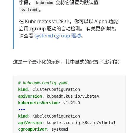
字段，
会将它设置为默认值
kubeadm
。
systemd
在 Kubernetes v1.28 中，你可以以 Alpha 功能
启用 cgroup 驱动的自动检测。 有关更多详情，
请查看
systemd cgroup 驱动
。
这是一个最小化的示例，其中显式的配置了此字段：
# kubeadm-config.yaml
kind
:
ClusterConfiguration
apiVersion
:
kubeadm.k8s.io/v1beta4
kubernetesVersion
:
v1.21.0
---
kind
:
KubeletConfiguration
apiVersion
:
kubelet.config.k8s.io/v1beta1
cgroupDriver
:
systemd