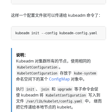
这样一个配置文件就可以传递给 kubeadm 命令了：
说明：
Kubeadm 对集群所有的节点，使用相同的
。
KubeletConfiguration
存放于
KubeletConfiguration
kube-system
命名空间下的某个
ConfigMap
对象中。
执行
、
和
等子命令会促
init
join
upgrade
使 kubeadm 将
写入到
KubeletConfiguration
文件
中， 继而
/var/lib/kubelet/config.yaml
把它传递给本地节点的 kubelet。