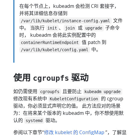
在每个节点上，kubeadm 会检测 CRI 套接字，
并将其详细信息存储到
文件
/var/lib/kubelet/instance-config.yaml
中。 当执行
、
或
子命令
init
join
upgrade
时， kubeadm 会将此实例配置中的
值 patch 到
containerRuntimeEndpoint
中。
/var/lib/kubelet/config.yaml
使用
驱动
cgroupfs
如仍需使用
且要防止
cgroupfs
kubeadm upgrade
修改现有系统中
的 cgroup
KubeletConfiguration
驱动，你必须显式声明它的值。 此方法应对的场景
为：在将来某个版本的 kubeadm 中，你不想使用默
认的
驱动。
systemd
参阅以下章节“
修改 kubelet 的 ConfigMap
”，了解显