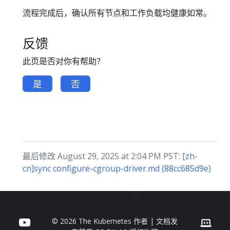
流程完成后，确认所有节点和工作负载均健康如常。
反馈
此页是否对你有帮助？
是
否
最后修改 August 29, 2025 at 2:04 PM PST:
[zh-
cn]sync configure-cgroup-driver.md (88cc685d9e)
© 2026 The Kubernetes 作者 | 文档发