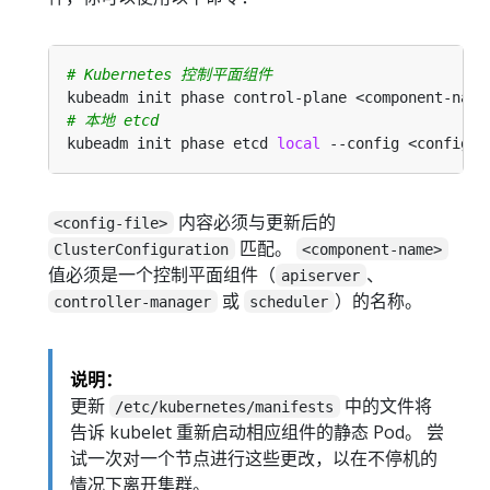
# Kubernetes 控制平面组件
# 本地 etcd
kubeadm init phase etcd 
local
内容必须与更新后的
<config-file>
匹配。
ClusterConfiguration
<component-name>
值必须是一个控制平面组件（
、
apiserver
或
）的名称。
controller-manager
scheduler
说明：
更新
中的文件将
/etc/kubernetes/manifests
告诉 kubelet 重新启动相应组件的静态 Pod。 尝
试一次对一个节点进行这些更改，以在不停机的
情况下离开集群。