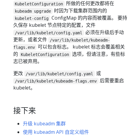
所做的任何更改都将在
KubeletConfiguration
时因为下载集群范围内的
kubeadm upgrade
ConfigMap 的内容而被覆盖。 要持
kubelet-config
久保存 kubelet 节点特定的配置，文件
必须在升级后手动
/var/lib/kubelet/config.yaml
更新，或者文件
/var/lib/kubelet/kubeadm-
可以包含标志。 kubelet 标志会覆盖相关
flags.env
的
选项，但请注意，有些标
KubeletConfiguration
志已被弃用。
更改
或
/var/lib/kubelet/config.yaml
后需要重启
/var/lib/kubelet/kubeadm-flags.env
kubelet。
接下来
升级 kubeadm 集群
使用 kubeadm API 自定义组件