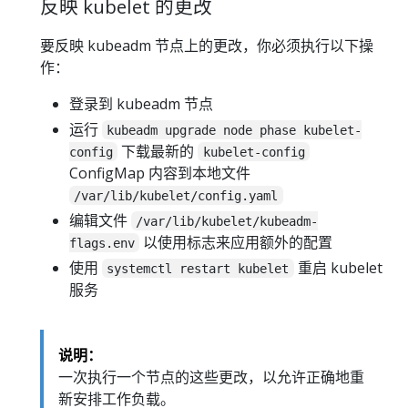
反映 kubelet 的更改
要反映 kubeadm 节点上的更改，你必须执行以下操
作：
登录到 kubeadm 节点
运行
kubeadm upgrade node phase kubelet-
下载最新的
config
kubelet-config
ConfigMap 内容到本地文件
/var/lib/kubelet/config.yaml
编辑文件
/var/lib/kubelet/kubeadm-
以使用标志来应用额外的配置
flags.env
使用
重启 kubelet
systemctl restart kubelet
服务
说明：
一次执行一个节点的这些更改，以允许正确地重
新安排工作负载。