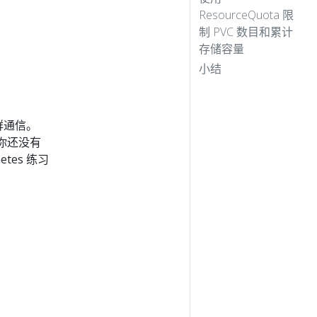
ResourceQuota 限
制 PVC 数目和累计
存储容量
小结
集群通信。
你还没有
tes 练习