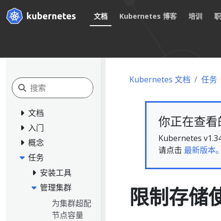
文档
Kubernetes 博客
培训
Kubernetes 文档
任务
文档
你正在查看的文
入门
Kubernete
概念
请点击
最新版本
任务
安装工具
管理集群
限制存储
为集群超配
节点容量