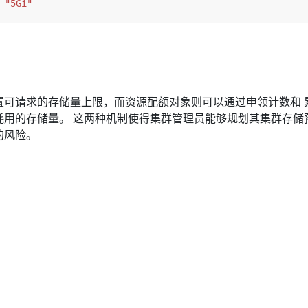
"5Gi"
置可请求的存储量上限，而资源配额对象则可以通过申领计数和 
耗用的存储量。 这两种机制使得集群管理员能够规划其集群存储
的风险。