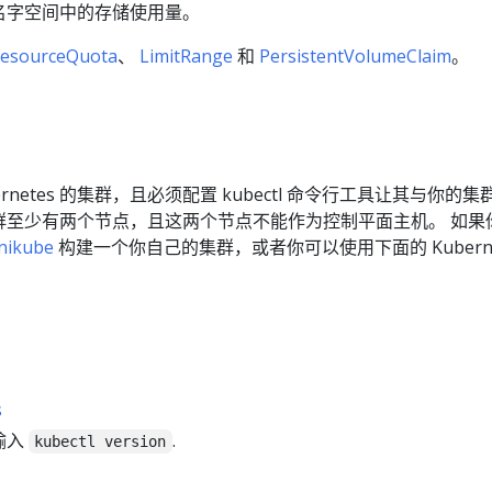
名字空间中的存储使用量。
esourceQuota
、
LimitRange
和
PersistentVolumeClaim
。
rnetes 的集群，且必须配置 kubectl 命令行工具让其与你的
群至少有两个节点，且这两个节点不能作为控制平面主机。 如果
nikube
构建一个你自己的集群，或者你可以使用下面的 Kuberne
s
输入
.
kubectl version