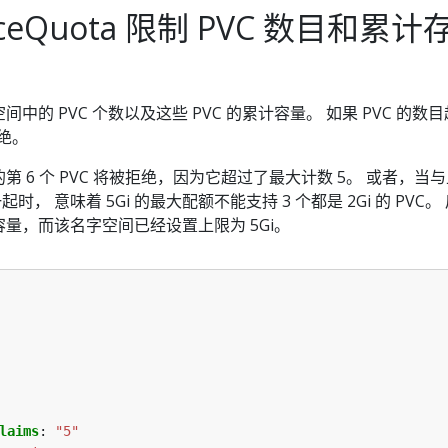
rceQuota 限制 PVC 数目和累
中的 PVC 个数以及这些 PVC 的累计容量。 如果 PVC 的数
拒绝。
 6 个 PVC 将被拒绝，因为它超过了最大计数 5。 或者，当
时， 意味着 5Gi 的最大配额不能支持 3 个都是 2Gi 的 PVC
 容量，而该名字空间已经设置上限为 5Gi。
laims
:
"5"