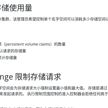
存储使用量
作集群，该管理员希望控制单个名字空间可以消耗多少存储空间
sistent volume claims）的数量
可以请求的存储量
累计存储量
Range 限制存储请求
字空间会为存储请求大小强制设置最小值和最大值。 存储是通过
来发起请求的。 执行限制范围控制的准入控制器会拒绝任何高