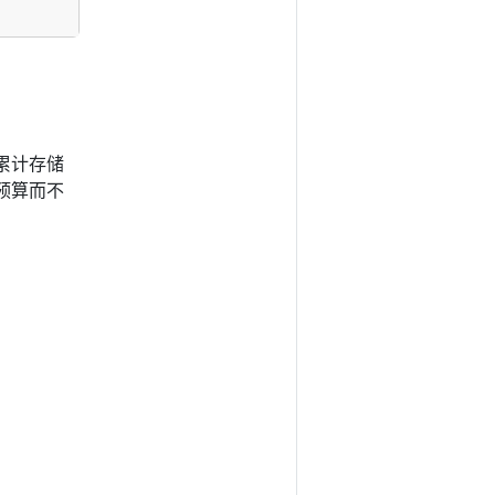
累计存储
预算而不