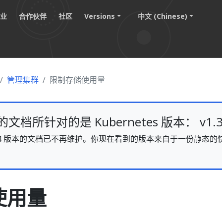
职业
合作伙伴
社区
Versions
中文 (Chinese)
管理集群
限制存储使用量
档所针对的是 Kubernetes 版本： v1.3
s v1.34 版本的文档已不再维护。你现在看到的版本来自于一份静
。
使用量