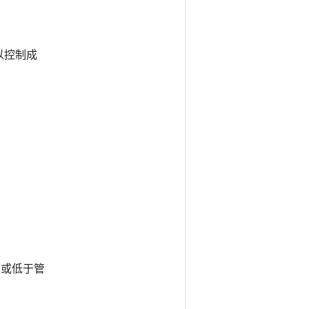
以控制成
于或低于管