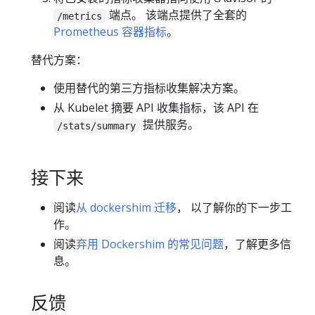
端点。 该端点提供了全套的
/metrics
Prometheus 容器指标
。
替代方案：
使用替代的第三方指标收集解决方案。
从 Kubelet 摘要 API 收集指标，该 API 在
提供服务。
/stats/summary
接下来
阅读
从 dockershim 迁移
， 以了解你的下一步工
作。
阅读
弃用 Dockershim 的常见问题
，了解更多信
息。
反馈