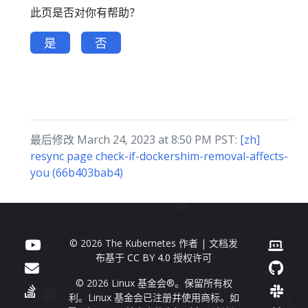
此页是否对你有帮助？
是
否
最后修改 March 24, 2023 at 8:50 PM PST:
[zh]
resync page check-if-dockershim-removal-affects-
you (66b403bab4)
© 2026 The Kubernetes 作者 | 文档发
布基于
CC BY 4.0
授权许可
© 2026 Linux 基金会®。保留所有权
利。Linux 基金会已注册并使用商标。如