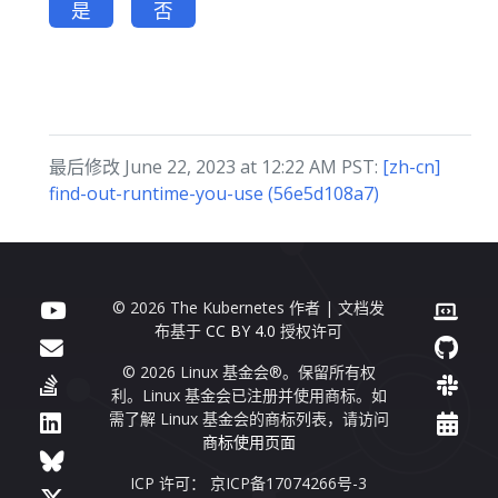
是
否
最后修改 June 22, 2023 at 12:22 AM PST:
[zh-cn]
find-out-runtime-you-use (56e5d108a7)
© 2026 The Kubernetes 作者 | 文档发
布基于
CC BY 4.0
授权许可
© 2026 Linux 基金会®。保留所有权
利。Linux 基金会已注册并使用商标。如
需了解 Linux 基金会的商标列表，请访问
商标使用页面
ICP 许可： 京ICP备17074266号-3