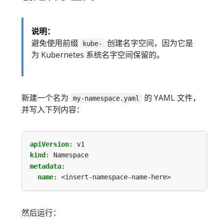
说明：
避免使用前缀
创建名字空间，因为它是
kube-
为 Kubernetes 系统名字空间保留的。
新建一个名为
的 YAML 文件，
my-namespace.yaml
并写入下列内容：
apiVersion
:
v1
kind
:
Namespace
metadata
:
name
:
<insert-namespace-name-here>
然后运行：