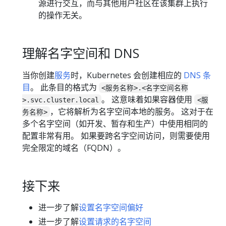
源进行交互，而与其他用户社区在该集群上执行
的操作无关。
理解名字空间和 DNS
当你创建
服务
时，Kubernetes 会创建相应的
DNS 条
目
。 此条目的格式为
<服务名称>.<名字空间名称
。 这意味着如果容器使用
>.svc.cluster.local
<服
，它将解析为名字空间本地的服务。 这对于在
务名称>
多个名字空间（如开发、暂存和生产）中使用相同的
配置非常有用。 如果要跨名字空间访问，则需要使用
完全限定的域名（FQDN）。
接下来
进一步了解
设置名字空间偏好
进一步了解
设置请求的名字空间