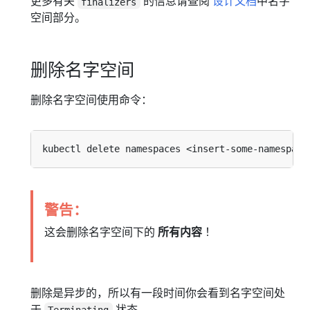
更多有关
的信息请查阅
设计文档
中名字
finalizers
空间部分。
删除名字空间
删除名字空间使用命令：
警告：
这会删除名字空间下的
所有内容
！
删除是异步的，所以有一段时间你会看到名字空间处
于
状态。
Terminating