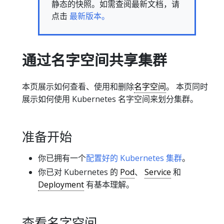
静态的快照。如需查阅最新文档，请
点击
最新版本。
通过名字空间共享集群
本页展示如何查看、使用和删除
名字空间
。 本页同时
展示如何使用 Kubernetes 名字空间来划分集群。
准备开始
你已拥有一个
配置好的 Kubernetes 集群
。
你已对 Kubernetes 的
Pod
、
Service
和
Deployment
有基本理解。
查看名字空间