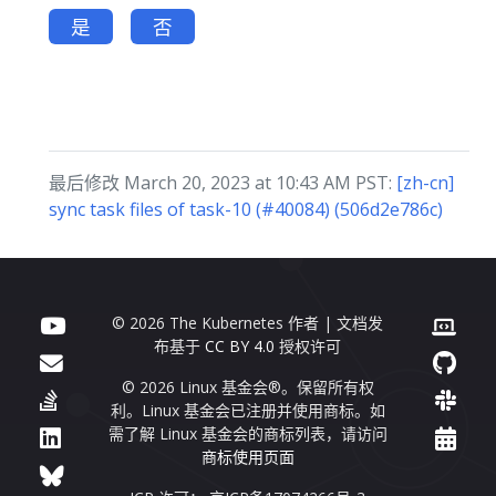
是
否
最后修改 March 20, 2023 at 10:43 AM PST:
[zh-cn]
sync task files of task-10 (#40084) (506d2e786c)
© 2026 The Kubernetes 作者 | 文档发
布基于
CC BY 4.0
授权许可
© 2026 Linux 基金会®。保留所有权
利。Linux 基金会已注册并使用商标。如
需了解 Linux 基金会的商标列表，请访问
商标使用页面