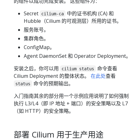
的组件以成功完成安装。 这些组件为：
Secret
中的证书机构 (CA) 和
cilium-ca
Hubble（Cilium 的可观测层）所用的证书。
服务账号。
集群角色。
ConfigMap。
Agent DaemonSet 和 Operator Deployment。
安装之后，你可以用
命令查看
cilium status
Cilium Deployment 的整体状态。
在此处
查看
命令的预期输出。
status
入门指南其余的部分用一个示例应用说明了如何强制
执行 L3/L4（即 IP 地址 + 端口）的安全策略以及 L7
（如 HTTP）的安全策略。
部署 Cilium 用于生产用途