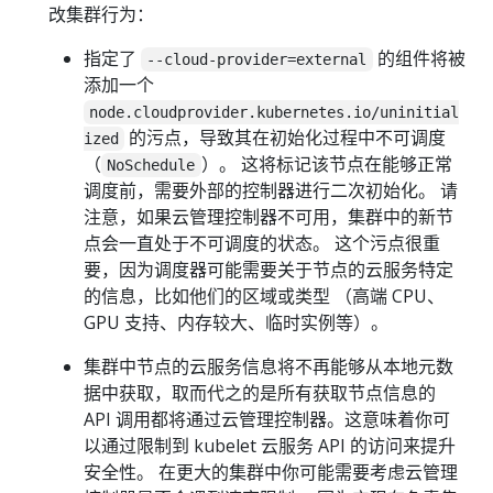
改集群行为：
指定了
的组件将被
--cloud-provider=external
添加一个
node.cloudprovider.kubernetes.io/uninitial
的污点，导致其在初始化过程中不可调度
ized
（
）。 这将标记该节点在能够正常
NoSchedule
调度前，需要外部的控制器进行二次初始化。 请
注意，如果云管理控制器不可用，集群中的新节
点会一直处于不可调度的状态。 这个污点很重
要，因为调度器可能需要关于节点的云服务特定
的信息，比如他们的区域或类型 （高端 CPU、
GPU 支持、内存较大、临时实例等）。
集群中节点的云服务信息将不再能够从本地元数
据中获取，取而代之的是所有获取节点信息的
API 调用都将通过云管理控制器。这意味着你可
以通过限制到 kubelet 云服务 API 的访问来提升
安全性。 在更大的集群中你可能需要考虑云管理