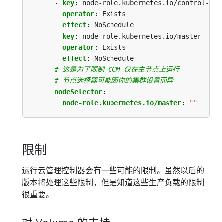
- 
key
:
node-role.kubernetes.io/control-pla
operator
:
Exists
effect
:
NoSchedule
- 
key
:
node-role.kubernetes.io/master
operator
:
Exists
effect
:
NoSchedule
# 这是为了限制 CCM 仅在主节点上运行
# 节点选择器可能因你的集群设置而异
nodeSelector
:
node-role.kubernetes.io/master
:
""
限制
运行云管理控制器会有一些可能的限制。虽然以后的
版本将处理这些限制，但是知道这些生产负载的限制
很重要。