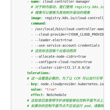
- 
name
:
cloud-controller-manager
# 对于树内驱动，我们使用 registry.k8s.io/clou
# 镜像可以替换为其他树外驱动的镜像
image
:
registry.k8s.io/cloud-controller-
command
:
- /usr/local/bin/cloud-controller-manage
- --cloud-provider=[YOUR_CLOUD_PROVIDER]
- --leader-elect=true
- --use-service-account-credentials
# 这些标志因每个云驱动而异
- --allocate-node-cidrs=true
- --configure-cloud-routes=true
- --cluster-cidr=172.17.0.0/16
tolerations
:
# 这一设置是必需的，为了让 CCM 可以自行引导
- 
key
:
node.cloudprovider.kubernetes.io/un
value
:
"true"
effect
:
NoSchedule
# 这些容忍度使得守护进程能够在控制平面节点上运行
# 如果你的控制平面节点不应该运行 pod，请删除它