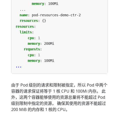
memory
:
100Mi
...
name
:
pod-resources-demo-ctr-2
resources
:
{}
resources
:
limits
:
cpu
:
1
memory
:
200Mi
requests
:
cpu
:
1
memory
:
100Mi
...
由于 Pod 级别的请求和限制被指定，所以 Pod 中两个
容器的请求保证将等于 1 核 CPU 和 100Mi 内存。 此
外，这两个容器能够使用的资源总量将不能超过 Pod
级别限制中指定的资源， 确保其使用的资源不能超过
200 MiB 的内存和 1 核的 CPU。