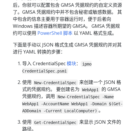
后，你就可以配置包含 GMSA 凭据规约的自定义资源
了。GMSA 凭据规约中并不包含秘密或敏感数据。 其
中包含的信息主要用于容器运行时，便于后者向
Windows 描述容器所期望的 GMSA。 GMSA 凭据规
约可以使用
PowerShell 脚本
以 YAML 格式生成。
下面是手动以 JSON 格式生成 GMSA 凭据规约并对其
进行 YAML 转换的步骤：
导入 CredentialSpec
模块
：
ipmo
CredentialSpec.psm1
使用
来创建一个 JSON 格
New-CredentialSpec
式的凭据规约。 要创建名为
的 GMSA
WebApp1
凭据规约，调用
New-CredentialSpec -Name
WebApp1 -AccountName WebApp1 -Domain $(Get-
。
ADDomain -Current LocalComputer)
使用
来显示 JSON 文件的
Get-CredentialSpec
路径。