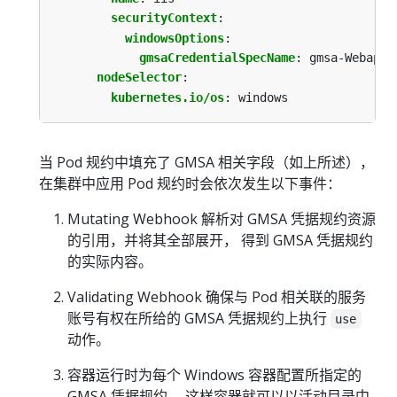
securityContext
:
windowsOptions
:
gmsaCredentialSpecName
:
gmsa-Webapp1
nodeSelector
:
kubernetes.io/os
:
windows
当 Pod 规约中填充了 GMSA 相关字段（如上所述），
在集群中应用 Pod 规约时会依次发生以下事件：
Mutating Webhook 解析对 GMSA 凭据规约资源
的引用，并将其全部展开， 得到 GMSA 凭据规约
的实际内容。
Validating Webhook 确保与 Pod 相关联的服务
账号有权在所给的 GMSA 凭据规约上执行
use
动作。
容器运行时为每个 Windows 容器配置所指定的
GMSA 凭据规约， 这样容器就可以以活动目录中