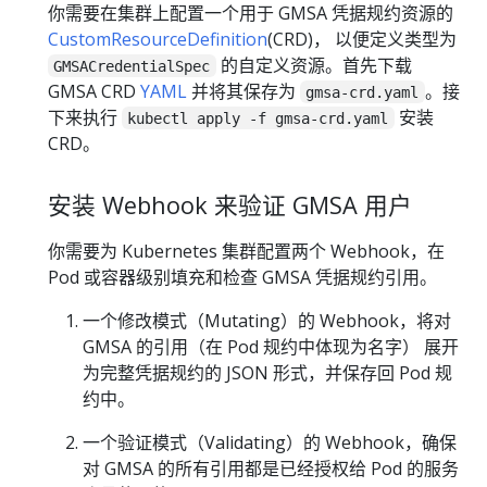
你需要在集群上配置一个用于 GMSA 凭据规约资源的
CustomResourceDefinition
(CRD)， 以便定义类型为
的自定义资源。首先下载
GMSACredentialSpec
GMSA CRD
YAML
并将其保存为
。接
gmsa-crd.yaml
下来执行
安装
kubectl apply -f gmsa-crd.yaml
CRD。
安装 Webhook 来验证 GMSA 用户
你需要为 Kubernetes 集群配置两个 Webhook，在
Pod 或容器级别填充和检查 GMSA 凭据规约引用。
一个修改模式（Mutating）的 Webhook，将对
GMSA 的引用（在 Pod 规约中体现为名字） 展开
为完整凭据规约的 JSON 形式，并保存回 Pod 规
约中。
一个验证模式（Validating）的 Webhook，确保
对 GMSA 的所有引用都是已经授权给 Pod 的服务