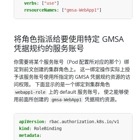
verbs
:
[
"use"
]
resourceNames
:
[
"gmsa-WebApp1"
]
将角色指派给要使用特定 GMSA
凭据规约的服务账号
你需要将某个服务账号（Pod 配置所对应的那个）绑
定到前文创建的集群角色上。 这一绑定操作实际上授
予该服务账号使用所指定的 GMSA 凭据规约资源的访
问权限。 下面显示的是一个绑定到集群角色
上的 default 服务账号， 使之能够使
webapp1-role
用前面所创建的
凭据规约资源。
gmsa-WebApp1
apiVersion
:
rbac.authorization.k8s.io/v1
kind
:
RoleBinding
metadata
: