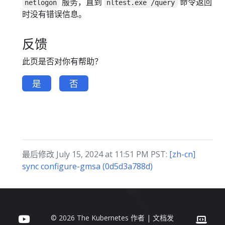
服务，直到
命令返回
netlogon
nltest.exe /query
时没有错误信息。
反馈
此页是否对你有帮助？
是
否
最后修改 July 15, 2024 at 11:51 PM PST:
[zh-cn]
sync configure-gmsa (0d5d3a788d)
© 2026 The Kubernetes 作者 | 文档发