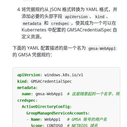
将凭据规约从 JSON 格式转换为 YAML 格式，并
添加必要的头部字段
、
、
apiVersion
kind
和
，使其成为一个可以在
metadata
credspec
Kubernetes 中配置的 GMSACredentialSpec 自
定义资源。
下面的 YAML 配置描述的是一个名为
gmsa-WebApp1
的 GMSA 凭据规约：
apiVersion
:
windows.k8s.io/v1
kind
:
GMSACredentialSpec
metadata
:
name
:
gmsa-WebApp1 
# 这是随意起的一个名字，将用
credspec
:
ActiveDirectoryConfig
:
GroupManagedServiceAccounts
:
- 
Name
:
WebApp1  
# GMSA 账号的用户名
Scope
:
CONTOSO 
# NETBIOS 域名