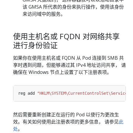
该 GMSA 所代表的身份来执行操作，使用该身份
来访问域中的服务。
使用主机名或 FQDN 对网络共享
进行身份验证
如果你在使用主机名或 FQDN 从 Pod 连接到 SMB 共
享时遇到问题，但能够通过其 IPv4 地址访问共享， 请
确保在 Windows 节点上设置了以下注册表项。
reg add 
"HKLM\SYSTEM\CurrentControlSet\Services\
然后需要重新创建正在运行的 Pod 以使行为更改生
效。有关如何使用此注册表项的更多信息， 请参见
此
处
。