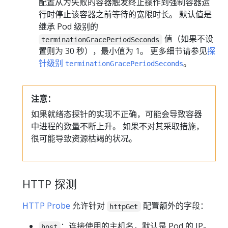
配置从为失败的容器触发终止操作到强制容器运
行时停止该容器之前等待的宽限时长。 默认值是
继承 Pod 级别的
值（如果不设
terminationGracePeriodSeconds
置则为 30 秒），最小值为 1。 更多细节请参见
探
针级别
。
terminationGracePeriodSeconds
注意：
如果就绪态探针的实现不正确，可能会导致容器
中进程的数量不断上升。 如果不对其采取措施，
很可能导致资源枯竭的状况。
HTTP 探测
HTTP Probe
允许针对
配置额外的字段：
httpGet
：连接使用的主机名，默认是 Pod 的 IP。
host