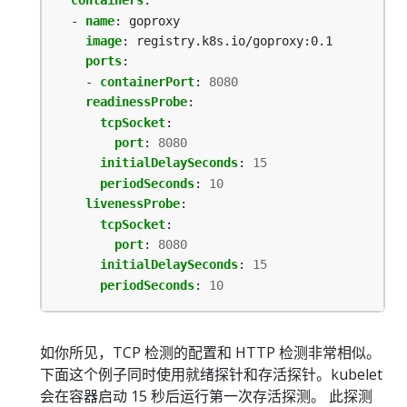
containers
:
- 
name
:
goproxy
image
:
registry.k8s.io/goproxy:0.1
ports
:
- 
containerPort
:
8080
readinessProbe
:
tcpSocket
:
port
:
8080
initialDelaySeconds
:
15
periodSeconds
:
10
livenessProbe
:
tcpSocket
:
port
:
8080
initialDelaySeconds
:
15
periodSeconds
:
10
如你所见，TCP 检测的配置和 HTTP 检测非常相似。
下面这个例子同时使用就绪探针和存活探针。kubelet
会在容器启动 15 秒后运行第一次存活探测。 此探测