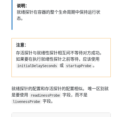
说明：
就绪探针在容器的整个生命周期中保持运行状
态。
注意：
存活探针与就绪性探针相互间不等待对方成功。
如果要在执行就绪性探针之前等待，应该使用
或
。
initialDelaySeconds
startupProbe
就绪探针的配置和存活探针的配置相似。 唯一区别就
是要使用
字段，而不是
readinessProbe
字段。
livenessProbe