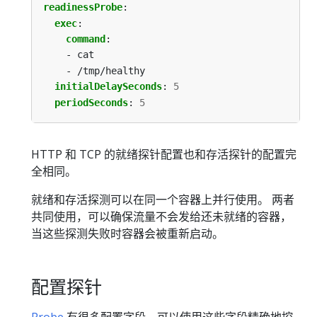
readinessProbe
:
exec
:
command
:
- cat
- /tmp/healthy
initialDelaySeconds
:
5
periodSeconds
:
5
HTTP 和 TCP 的就绪探针配置也和存活探针的配置完
全相同。
就绪和存活探测可以在同一个容器上并行使用。 两者
共同使用，可以确保流量不会发给还未就绪的容器，
当这些探测失败时容器会被重新启动。
配置探针