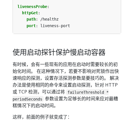
livenessProbe
:
httpGet
:
path
:
/healthz
port
:
liveness-port
使用启动探针保护慢启动容器
有时候，会有一些现有的应用在启动时需要较长的初
始化时间。 在这种情况下，若要不影响对死锁作出快
速响应的探测，设置存活探测参数是要技巧的。 解决
办法是使用相同的命令来设置启动探测，针对 HTTP
或 TCP 检测，可以通过将
failureThreshold *
参数设置为足够长的时间来应对最糟
periodSeconds
糕情况下的启动时间。
这样，前面的例子就变成了：