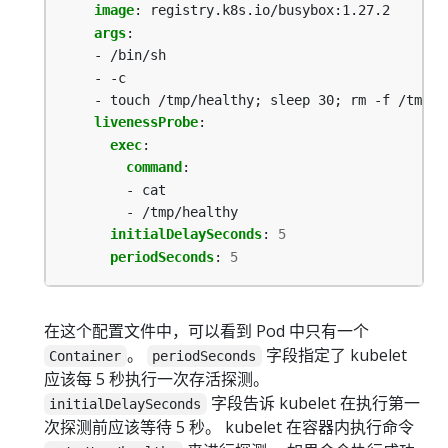
image
:
registry.k8s.io/busybox:1.27.2
args
:
- /bin/sh
- -c
- touch /tmp/healthy; sleep 30; rm -f /tmp/h
livenessProbe
:
exec
:
command
:
- cat
- /tmp/healthy
initialDelaySeconds
:
5
periodSeconds
:
5
在这个配置文件中，可以看到 Pod 中只有一个
。
字段指定了 kubelet
Container
periodSeconds
应该每 5 秒执行一次存活探测。
字段告诉 kubelet 在执行第一
initialDelaySeconds
次探测前应该等待 5 秒。 kubelet 在容器内执行命令