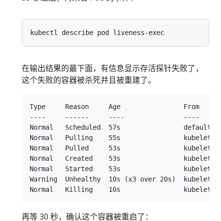
在输出结果的最下面，有信息显示存活探针失败了，
这个失败的容器被杀死并且被重建了。
Type     Reason     Age                From      
----     ------     ----               ----      
Normal   Scheduled  57s                default-s
Normal   Pulling    55s                kubelet, 
Normal   Pulled     53s                kubelet, 
Normal   Created    53s                kubelet, n
Normal   Started    53s                kubelet, n
Warning  Unhealthy  10s (x3 over 20s)  kubelet, 
再等 30 秒，确认这个容器被重启了：