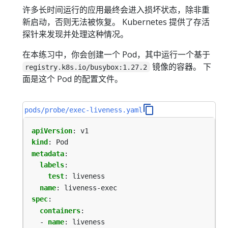
许多长时间运行的应用最终会进入损坏状态，除非重
新启动，否则无法被恢复。 Kubernetes 提供了存活
探针来发现并处理这种情况。
在本练习中，你会创建一个 Pod，其中运行一个基于
镜像的容器。 下
registry.k8s.io/busybox:1.27.2
面是这个 Pod 的配置文件。
pods/probe/exec-liveness.yaml
apiVersion
:
v1
kind
:
Pod
metadata
:
labels
:
test
:
liveness
name
:
liveness-exec
spec
:
containers
:
- 
name
:
liveness