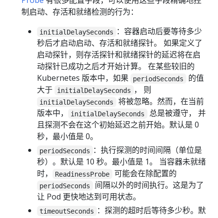
Probe
有很多配置字段，可以使用这些字段精确地控
制启动、存活和就绪检测的行为：
：容器启动后要等待多少
initialDelaySeconds
秒后才启动启动、存活和就绪探针。 如果定义了
启动探针，则存活探针和就绪探针的延迟将在启
动探针已成功之后才开始计算。 在某些较旧的
Kubernetes 版本中，如果
的值
periodSeconds
大于
， 则
initialDelaySeconds
将被忽略。然而，在当前
initialDelaySeconds
版本中，
总是被遵守， 并
initialDelaySeconds
且探测不会在这个初始延迟之前开始。默认是 0
秒，最小值是 0。
：执行探测的时间间隔（单位是
periodSeconds
秒）。默认是 10 秒。最小值是 1。 当容器未就绪
时，
可能会在除配置的
ReadinessProbe
间隔以外的时间执行。这是为了
periodSeconds
让 Pod 更快地达到可用状态。
：探测的超时后等待多少秒。默
timeoutSeconds