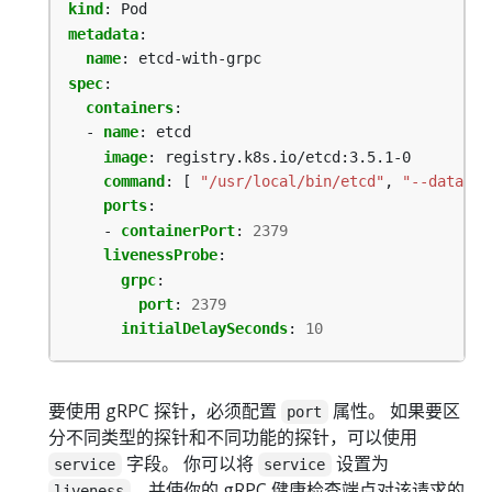
kind
:
Pod
metadata
:
name
:
etcd-with-grpc
spec
:
containers
:
- 
name
:
etcd
image
:
registry.k8s.io/etcd:3.5.1-0
command
:
[
"/usr/local/bin/etcd"
,
"--data-di
ports
:
- 
containerPort
:
2379
livenessProbe
:
grpc
:
port
:
2379
initialDelaySeconds
:
10
要使用 gRPC 探针，必须配置
属性。 如果要区
port
分不同类型的探针和不同功能的探针，可以使用
字段。 你可以将
设置为
service
service
，并使你的 gRPC 健康检查端点对该请求的
liveness