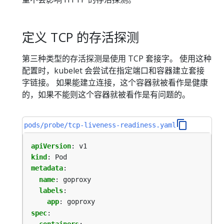
定义 TCP 的存活探测
第三种类型的存活探测是使用 TCP 套接字。 使用这种
配置时，kubelet 会尝试在指定端口和容器建立套接
字链接。 如果能建立连接，这个容器就被看作是健康
的，如果不能则这个容器就被看作是有问题的。
pods/probe/tcp-liveness-readiness.yaml
apiVersion
:
v1
kind
:
Pod
metadata
:
name
:
goproxy
labels
:
app
:
goproxy
spec
: