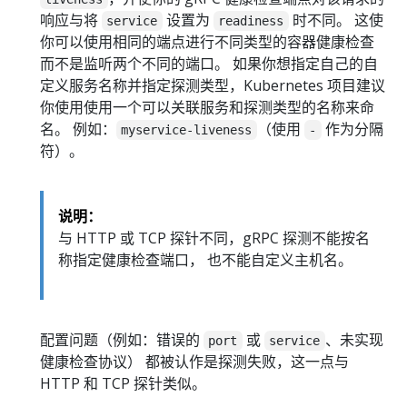
响应与将
设置为
时不同。 这使
service
readiness
你可以使用相同的端点进行不同类型的容器健康检查
而不是监听两个不同的端口。 如果你想指定自己的自
定义服务名称并指定探测类型，Kubernetes 项目建议
你使用使用一个可以关联服务和探测类型的名称来命
名。 例如：
（使用
作为分隔
myservice-liveness
-
符）。
说明：
与 HTTP 或 TCP 探针不同，gRPC 探测不能按名
称指定健康检查端口， 也不能自定义主机名。
配置问题（例如：错误的
或
、未实现
port
service
健康检查协议） 都被认作是探测失败，这一点与
HTTP 和 TCP 探针类似。