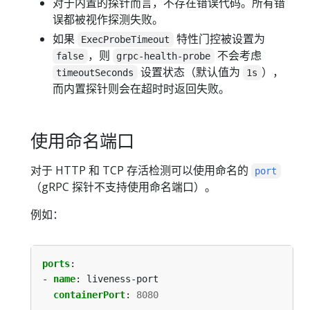
对于内置的探针而言，不存在错误代码。所有错
误都被视作探测失败。
如果
特性门控被设置为
ExecProbeTimeout
，则
不会考虑
false
grpc-health-probe
设置状态（默认值为
），
timeoutSeconds
1s
而内置探针则会在超时时返回失败。
使用命名端口
对于 HTTP 和 TCP 存活检测可以使用命名的
port
（gRPC 探针不支持使用命名端口）。
例如：
ports
:
- 
name
:
liveness-port
containerPort
:
8080