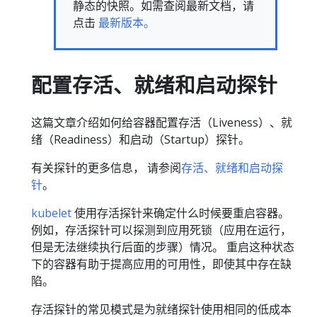
静态的快照。如需查阅最新文档，请
点击
最新版本。
配置存活、就绪和启动探针
这篇文章介绍如何给容器配置存活（Liveness）、就
绪（Readiness）和启动（Startup）探针。
有关探针的更多信息， 请参阅
存活、就绪和启动探
针
。
kubelet
使用存活探针来确定什么时候要重启容器。
例如，存活探针可以探测到应用死锁（应用在运行，
但是无法继续执行后面的步骤）情况。 重启这种状态
下的容器有助于提高应用的可用性，即使其中存在缺
陷。
存活探针的常见模式是为就绪探针使用相同的低成本