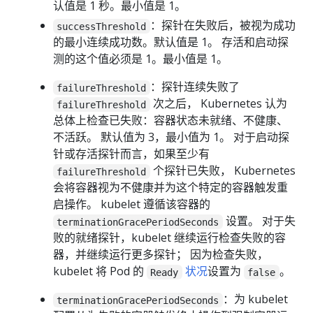
认值是 1 秒。最小值是 1。
：探针在失败后，被视为成功
successThreshold
的最小连续成功数。默认值是 1。 存活和启动探
测的这个值必须是 1。最小值是 1。
：探针连续失败了
failureThreshold
次之后， Kubernetes 认为
failureThreshold
总体上检查已失败：容器状态未就绪、不健康、
不活跃。 默认值为 3，最小值为 1。 对于启动探
针或存活探针而言，如果至少有
个探针已失败， Kubernetes
failureThreshold
会将容器视为不健康并为这个特定的容器触发重
启操作。 kubelet 遵循该容器的
设置。 对于失
terminationGracePeriodSeconds
败的就绪探针，kubelet 继续运行检查失败的容
器，并继续运行更多探针； 因为检查失败，
kubelet 将 Pod 的
状况
设置为
。
Ready
false
：为 kubelet
terminationGracePeriodSeconds