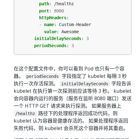
path
:
/healthz
port
:
8080
httpHeaders
:
- 
name
:
Custom-Header
value
:
Awesome
initialDelaySeconds
:
3
periodSeconds
:
3
在这个配置文件中，你可以看到 Pod 也只有一个容
器。
字段指定了 kubelet 每隔 3 秒
periodSeconds
执行一次存活探测。
字段告诉
initialDelaySeconds
kubelet 在执行第一次探测前应该等待 3 秒。 kubelet
会向容器内运行的服务（服务在监听 8080 端口）发送
一个 HTTP GET 请求来执行探测。 如果服务器上
路径下的处理程序返回成功代码，则
/healthz
kubelet 认为容器是健康存活的。 如果处理程序返回
失败代码，则 kubelet 会杀死这个容器并将其重启。