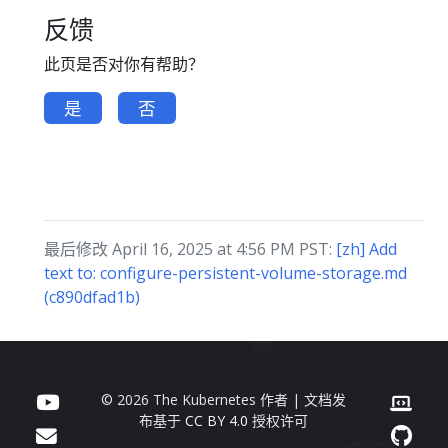
反馈
此页是否对你有帮助？
是
否
最后修改 April 16, 2025 at 4:56 PM PST:
[zh] Add
text to: configure-persistent-volume-storage.md
(c890dfad1b)
© 2026 The Kubernetes 作者 | 文档发
布基于
CC BY 4.0
授权许可