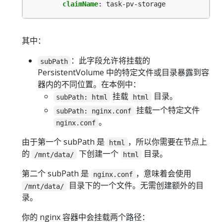
claimName
:
task-pv-storage
其中：
：此字段允许将挂载的
subPath
PersistentVolume 中的特定文件或目录暴露到容
器内的不同位置。在本例中：
挂载
目录。
subPath: html
html
挂载一个特定文件
subPath: nginx.conf
。
nginx.conf
由于第一个 subPath 是
，所以你需要在节点上
html
的
下创建一个
目录。
/mnt/data/
html
第二个 subPath 是
，意味着会使用
nginx.conf
目录下的一个文件。无需创建额外的目
/mnt/data/
录。
你的 nginx 容器中会挂载两个路径：