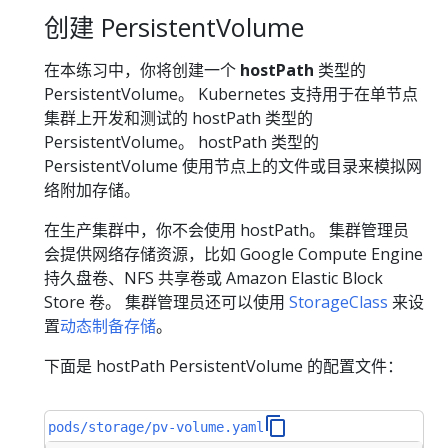
创建 PersistentVolume
在本练习中，你将创建一个
hostPath
类型的
PersistentVolume。 Kubernetes 支持用于在单节点
集群上开发和测试的 hostPath 类型的
PersistentVolume。 hostPath 类型的
PersistentVolume 使用节点上的文件或目录来模拟网
络附加存储。
在生产集群中，你不会使用 hostPath。 集群管理员
会提供网络存储资源，比如 Google Compute Engine
持久盘卷、NFS 共享卷或 Amazon Elastic Block
Store 卷。 集群管理员还可以使用
StorageClass
来设
置
动态制备存储
。
下面是 hostPath PersistentVolume 的配置文件：
pods/storage/pv-volume.yaml