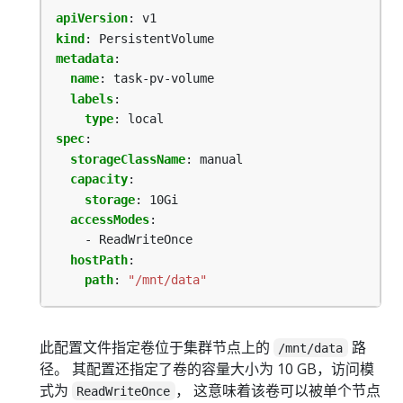
apiVersion
:
v1
kind
:
PersistentVolume
metadata
:
name
:
task-pv-volume
labels
:
type
:
local
spec
:
storageClassName
:
manual
capacity
:
storage
:
10Gi
accessModes
:
- ReadWriteOnce
hostPath
:
path
:
"/mnt/data"
此配置文件指定卷位于集群节点上的
路
/mnt/data
径。 其配置还指定了卷的容量大小为 10 GB，访问模
式为
， 这意味着该卷可以被单个节点
ReadWriteOnce