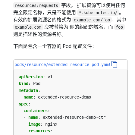
字段。 扩展资源可以使用任何
resources:requests
完全限定名称，只是不能使用
。
*.kubernetes.io/
有效的扩展资源名的格式为
，其中
example.com/foo
应被替换为 你的组织的域名，而
example.com
foo
则是描述性的资源名称。
下面是包含一个容器的 Pod 配置文件：
pods/resource/extended-resource-pod.yaml
apiVersion
:
v1
kind
:
Pod
metadata
:
name
:
extended-resource-demo
spec
:
containers
:
- 
name
:
extended-resource-demo-ctr
image
:
nginx
resources
: