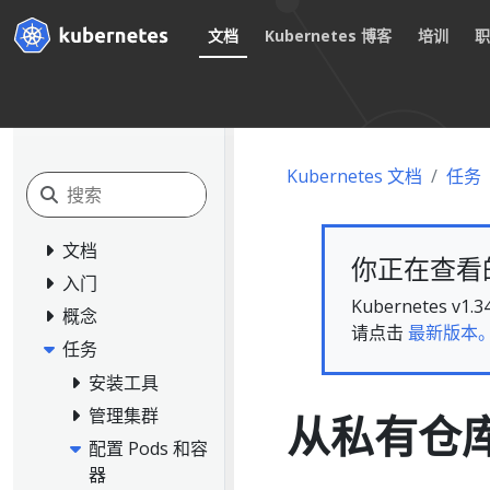
文档
Kubernetes 博客
培训
Kubernetes 文档
任务
文档
你正在查看的文
入门
Kubernete
概念
请点击
最新版本
任务
安装工具
管理集群
从私有仓
配置 Pods 和容
器