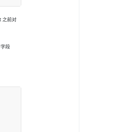
t 之前对
为字段