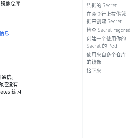
有镜像仓库
凭据的 Secret
在命令行上提供凭
据来创建 Secret
检查 Secret
regcred
信息
创建一个使用你的
Secret 的 Pod
使用来自多个仓库
的镜像
接下来
集群通信。
你还没有
tes 练习