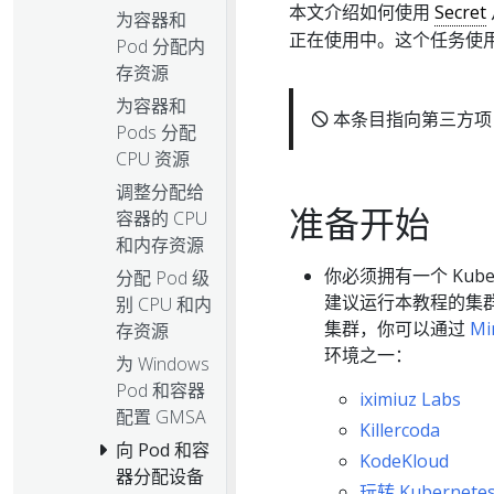
本文介绍如何使用
Secret
为容器和
正在使用中。这个任务使
Pod 分配内
存资源
为容器和
🛇 本条目指向第三方项
Pods 分配
CPU 资源
调整分配给
准备开始
容器的 CPU
和内存资源
你必须拥有一个 Kube
分配 Pod 级
建议运行本教程的集
别 CPU 和内
集群，你可以通过
Mi
存资源
环境之一：
为 Windows
Pod 和容器
iximiuz Labs
配置 GMSA
Killercoda
向 Pod 和容
KodeKloud
器分配设备
玩转 Kubernete