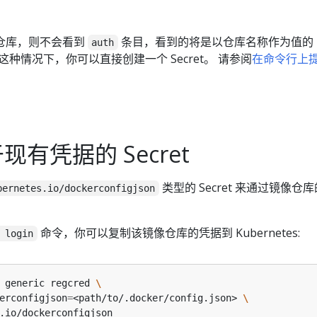
凭据仓库，则不会看到
条目，看到的将是以仓库名称作为值的
auth
这种情况下，你可以直接创建一个 Secret。 请参阅
在命令行上
有凭据的 Secret
类型的 Secret 来通过镜像仓
bernetes.io/dockerconfigjson
命令，你可以复制该镜像仓库的凭据到 Kubernetes:
 login
 generic regcred 
erconfigjson
=
<path/to/.docker/config.json> 