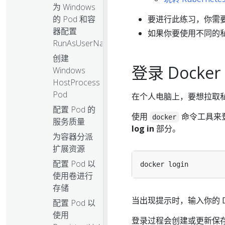
为 Windows
的 Pod 和容
要进行此练习，你需
器配置
如果你要使用不同的
RunAsUserName
创建
登录 Docke
Windows
HostProcess
Pod
在个人电脑上，要想拉取
配置 Pod 的
使用
命令工具来登
docker
服务质量
log in
部分。
为容器分派
扩展资源
配置 Pod 以
使用卷进行
存储
当出现提示时，输入你的 Doc
配置 Pod 以
使用
登录过程会创建或更新保