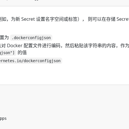
为新 Secret 设置名字空间或标签）， 则可以在存储 Secre
设置为
.dockerconfigjson
码方法对 Docker 配置文件进行编码，然后粘贴该字符串的内容，作
的值
gjson"]
ernetes.io/dockerconfigjson
pps