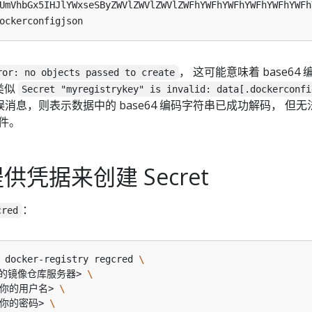
UmVhbGx5IHJlYWxseSByZWVlZWVlZWVlZWFhYWFhYWFhYWFhYWFhYWFh
ockerconfigjson
， 这可能意味着 base64
ror: no objects passed to create
类似
Secret "myregistrykey" is invalid: data[.dockerconfi
消息，则表示数据中的 base64 编码字符串已成功解码， 但
件。
凭据来创建 Secret
：
cred
 docker-registry regcred 
的镜像仓库服务器> 
<你的用户名> 
<你的密码> 