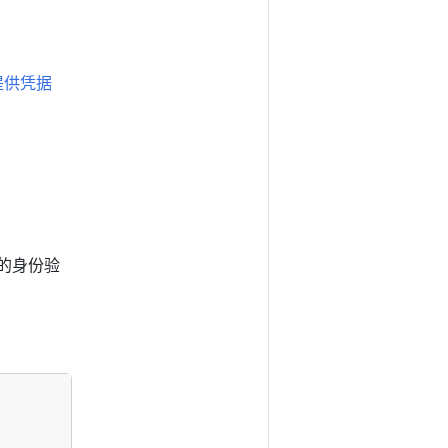
提供凭据
库的身份验