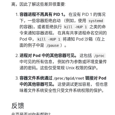
离，因此了解这些差异很重要:
容器进程不再具有 PID 1。
在没有 PID 1 的情况
下，一些容器拒绝启动 （例如，使用
systemd
的容器)，或者拒绝执行
之类的命
kill -HUP 1
令来通知容器进程。 在具有共享进程命名空间的
Pod 中，
将通知 Pod 沙箱（在上
kill -HUP 1
面的例子中是
）。
/pause
进程对 Pod 中的其他容器可见。
这包括
/proc
中可见的所有信息， 例如作为参数或环境变量传
递的密码。这些仅受常规 Unix 权限的保护。
容器文件系统通过
链接对 Pod
/proc/$pid/root
中的其他容器可见。
这使调试更加容易， 但也意
味着文件系统安全性只受文件系统权限的保护。
反馈
此页是否对你有帮助？