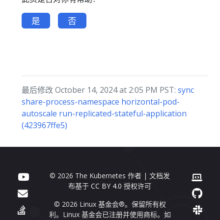
是
否
最后修改 October 14, 2024 at 2:05 PM PST:
sync
share-process-namespace horizontal-pod-
autoscale run-replicated-stateful-application
(423967ffe5)
© 2026 The Kubernetes 作者 | 文档发
布基于
CC BY 4.0
授权许可
© 2026 Linux 基金会®。保留所有权
利。Linux 基金会已注册并使用商标。如