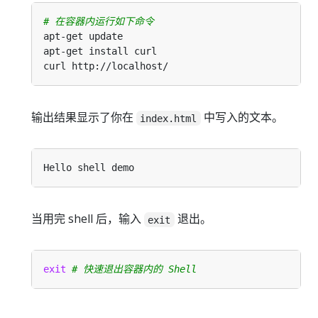
# 在容器内运行如下命令
输出结果显示了你在
中写入的文本。
index.html
当用完 shell 后，输入
退出。
exit
exit
# 快速退出容器内的 Shell