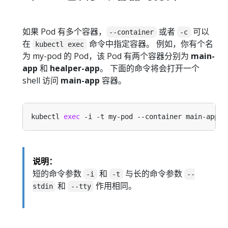
如果 Pod 有多个容器，
或者
可以
--container
-c
在
命令中指定容器。 例如，你有个名
kubectl exec
为 my-pod 的 Pod，该 Pod 有两个容器分别为
main-
app
和
healper-app
。 下面的命令将会打开一个
shell 访问
main-app
容器。
kubectl 
exec
说明：
短的命令参数
和
与长的命令参数
-i
-t
--
和
作用相同。
stdin
--tty