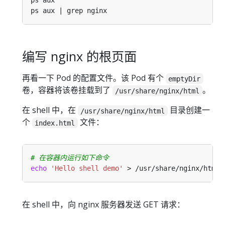
编写 nginx 的根页面
再看一下 Pod 的配置文件。该 Pod 有个
emptyDir
卷，容器将该卷挂载到了
。
/usr/share/nginx/html
在 shell 中，在
目录创建一
/usr/share/nginx/html
个
文件：
index.html
# 在容器内运行如下命令
echo
'Hello shell demo'
在 shell 中，向 nginx 服务器发送 GET 请求：