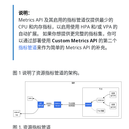
说明：
Metrics API 及其启用的指标管道仅提供最少的
CPU 和内存指标，以启用使用 HPA 和/或 VPA 的
自动扩展。 如果你想提供更完整的指标集，你可
以通过部署使用
Custom Metrics API
的第二个
指标管道
来作为简单的 Metrics API 的补充。
图 1 说明了资源指标管道的架构。
集群
节点
容器
运行时
HPA
cAdvisor
API
metrics
Metrics-
节点层面
kubelet
容器
服务器
API
Server
资源指标
运行时
Pod 数据
kubectl
top
图 1. 资源指标管道