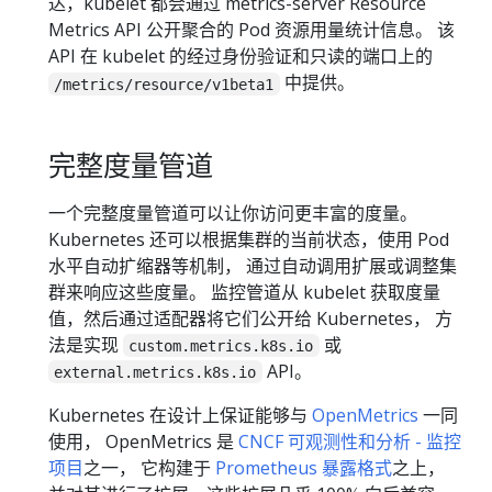
达，kubelet 都会通过 metrics-server Resource
Metrics API 公开聚合的 Pod 资源用量统计信息。 该
API 在 kubelet 的经过身份验证和只读的端口上的
中提供。
/metrics/resource/v1beta1
完整度量管道
一个完整度量管道可以让你访问更丰富的度量。
Kubernetes 还可以根据集群的当前状态，使用 Pod
水平自动扩缩器等机制， 通过自动调用扩展或调整集
群来响应这些度量。 监控管道从 kubelet 获取度量
值，然后通过适配器将它们公开给 Kubernetes， 方
法是实现
或
custom.metrics.k8s.io
API。
external.metrics.k8s.io
Kubernetes 在设计上保证能够与
OpenMetrics
一同
使用， OpenMetrics 是
CNCF 可观测性和分析 - 监控
项目
之一， 它构建于
Prometheus 暴露格式
之上，