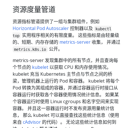
资源度量管道
资源指标管道提供了一组与集群组件，例如
Horizontal Pod Autoscaler
控制器以及
kubectl
实用程序相关的有限度量。 这些指标是由轻量级
top
的、短期、内存存储的
metrics-server
收集， 并通过
公开。
metrics.k8s.io
metrics-server 发现集群中的所有节点，并且查询每
个节点的
kubelet
以获取 CPU 和内存使用情况。
kubelet 充当 Kubernetes 主节点与节点之间的桥
梁，管理机器上运行的 Pod 和容器。 kubelet 将每个
Pod 转换为其组成的容器，并通过容器运行时接口从
容器运行时获取各个容器使用情况统计信息。 如果某
个容器运行时使用 Linux cgroups 和名字空间来实现
容器。 并且这一容器运行时不发布资源用量统计信
息， 那么 kubelet 可以直接查找这些统计信息（使用
来自
cAdvisor
的代码）。 无论这些统计信息如何到