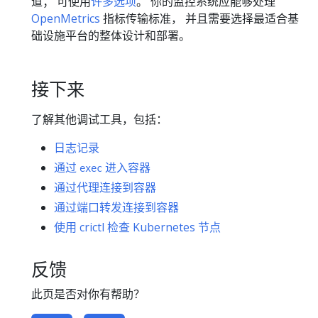
道； 可使用
许多选项
。 你的监控系统应能够处理
OpenMetrics
指标传输标准， 并且需要选择最适合基
础设施平台的整体设计和部署。
接下来
了解其他调试工具，包括：
日志记录
通过
进入容器
exec
通过代理连接到容器
通过端口转发连接到容器
使用 crictl 检查 Kubernetes 节点
反馈
此页是否对你有帮助？