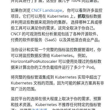
并对其进行了扩展，这些扩展几乎 100% 向后兼容。
如果你浏览
CNCF Landscape
， 你可以看到许多监控
项目，它们可以用在 Kubernetes 上，
抓取
指标数据
并利用这些数据来观测你的集群， 选择哪种工具或哪
些工具可以满足你的需求，这完全取决于你自己。
CNCF 的可观测性和分析景观包括了各种开源软件、
付费的软件即服务（SaaS）以及其他混合商业产品。
当你设计和实现一个完整的指标监控数据管道时，你
可以将监控数据反馈给 Kubernetes。 例如，
HorizontalPodAutoscaler 可以使用处理过的指标数
据来计算出你的工作负载组件运行了多少个 Pod。
将完整的指标管道集成到 Kubernetes 实现中超出了
Kubernetes 文档的范围，因为可能的解决方案具有非
常广泛的范围。
监控平台的选择在很大程度上取决于你的需求、预算
和技术资源。 Kubernetes 不推荐任何特定的指标管