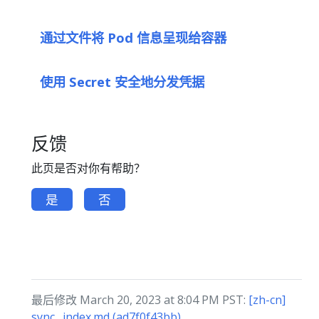
通过文件将 Pod 信息呈现给容器
使用 Secret 安全地分发凭据
反馈
此页是否对你有帮助？
是
否
最后修改 March 20, 2023 at 8:04 PM PST:
[zh-cn]
sync _index.md (ad7f0f43bb)