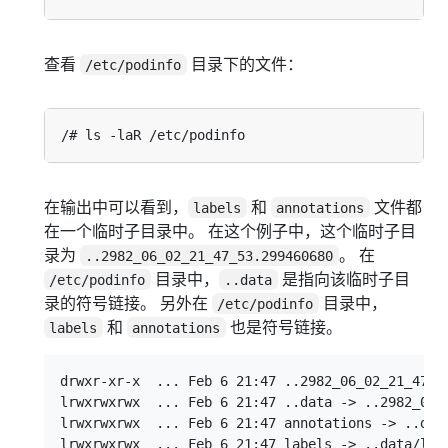
查看
目录下的文件：
/etc/podinfo
在输出中可以看到，
和
文件都
labels
annotations
在一个临时子目录中。 在这个例子中，这个临时子目
录为
。 在
..2982_06_02_21_47_53.299460680
目录中，
是指向该临时子目
/etc/podinfo
..data
录的符号链接。 另外在
目录中，
/etc/podinfo
和
也是符号链接。
labels
annotations
drwxr-xr-x  ... Feb 6 21:47 ..2982_06_02_21_47_53
lrwxrwxrwx  ... Feb 6 21:47 ..data -> ..2982_06_0
lrwxrwxrwx  ... Feb 6 21:47 annotations -> ..data
lrwxrwxrwx  ... Feb 6 21:47 labels -> ..data/labe