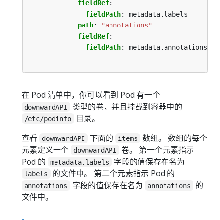
fieldRef
:
fieldPath
:
metadata.labels
- 
path
:
"annotations"
fieldRef
:
fieldPath
:
metadata.annotations
在 Pod 清单中，你可以看到 Pod 有一个
类型的卷，并且挂载到容器中的
downwardAPI
目录。
/etc/podinfo
查看
下面的
数组。 数组的每个
downwardAPI
items
元素定义一个
卷。 第一个元素指示
downwardAPI
Pod 的
字段的值保存在名为
metadata.labels
的文件中。 第二个元素指示 Pod 的
labels
字段的值保存在名为
的
annotations
annotations
文件中。