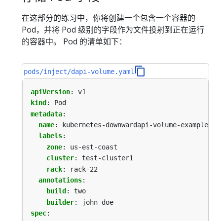
在这部分的练习中，你将创建一个包含一个容器的
Pod，并将 Pod 级别的字段作为文件投射到正在运行
的容器中。 Pod 的清单如下：
pods/inject/dapi-volume.yaml
apiVersion
:
v1
kind
:
Pod
metadata
:
name
:
kubernetes-downwardapi-volume-example
labels
:
zone
:
us-est-coast
cluster
:
test-cluster1
rack
:
rack-22
annotations
:
build
:
two
builder
:
john-doe
spec
: