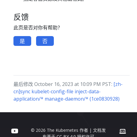
反馈
此页是否对你有帮助？
是
否
最后修改 October 16, 2023 at 10:09 PM PST:
[zh-
cn]sync kubelet-config-file inject-data-
application/* manage-daemon/* (1ce0830928)
© 2026 The Kubernetes 作者 | 文档发
布基于
CC BY 4.0
授权许可