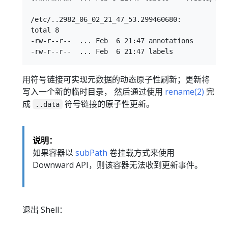
/etc/..2982_06_02_21_47_53.299460680:

total 8

-rw-r--r--  ... Feb  6 21:47 annotations

用符号链接可实现元数据的动态原子性刷新；更新将
写入一个新的临时目录， 然后通过使用
rename(2)
完
成
符号链接的原子性更新。
..data
说明：
如果容器以
subPath
卷挂载方式来使用
Downward API，则该容器无法收到更新事件。
退出 Shell：