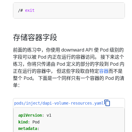
/# 
exit
存储容器字段
前面的练习中，你使用 downward API 使 Pod 级别的
字段可以被 Pod 内正在运行的容器访问。 接下来这个
练习，你将只传递由 Pod 定义的部分的字段到 Pod 内
正在运行的容器中， 但这些字段取自特定
容器
而不是
整个 Pod。 下面是一个同样只有一个容器的 Pod 的清
单：
pods/inject/dapi-volume-resources.yaml
apiVersion
:
v1
kind
:
Pod
metadata
: