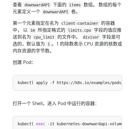
查看
下面的
数组。 数组的每个
downwardAPI
items
元素定义一个
卷。
downwardAPI
第一个元素指定在名为
的容器
client-container
中， 以
所指定格式的
字段的值应推
1m
limits.cpu
送到名为
的文件中。
字段是可
cpu_limit
divisor
选的，默认值为
。1 的除数表示 CPU 资源的核数或
1
内存资源的字节数。
创建 Pod：
打开一个 Shell，进入 Pod 中运行的容器：
kubectl 
exec