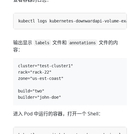
输出显示
文件和
文件的内
labels
annotations
容：
cluster="test-cluster1"

rack="rack-22"

zone="us-est-coast"

build="two"

进入 Pod 中运行的容器，打开一个 Shell：