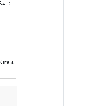
境之一：
量投射到正