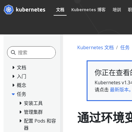
文档
Kubernetes 博客
培训
Kubernetes 文档
任务
文档
你正在查看的文
入门
Kubernete
概念
请点击
最新版本
任务
安装工具
管理集群
通过环境变
配置 Pods 和容
器