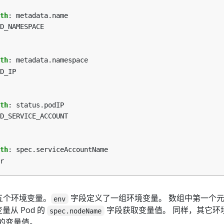
th
:
metadata.name
D_NAMESPACE
th
:
metadata.namespace
D_IP
th
:
status.podIP
D_SERVICE_ACCOUNT
th
:
spec.serviceAccountName
r
五个环境变量。
字段定义了一组环境变量。 数组中第一个
env
量从 Pod 的
字段获取变量值。 同样，其它环
spec.nodeName
们的变量值。