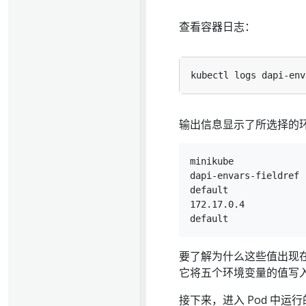
查看容器日志：
输出信息显示了所选择的
minikube

dapi-envars-fieldref

default

172.17.0.4

要了解为什么这些值出现
它将五个环境变量的值写
接下来，进入 Pod 中运行