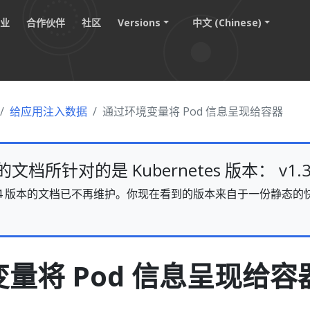
职业
合作伙伴
社区
Versions
中文 (Chinese)
给应用注入数据
通过环境变量将 Pod 信息呈现给容器
档所针对的是 Kubernetes 版本： v1.3
s v1.34 版本的文档已不再维护。你现在看到的版本来自于一份静
。
量将 Pod 信息呈现给容