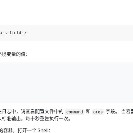
环境变量的值：
在日志中，请查看配置文件中的
和
字段。 当容
command
args
入标准输出。每十秒重复执行一次。
的容器，打开一个 Shell：