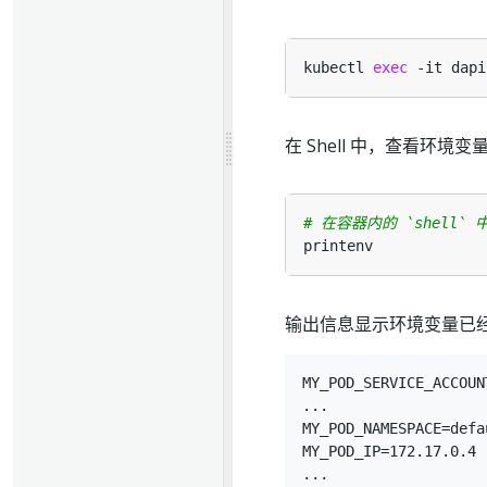
kubectl 
exec
在 Shell 中，查看环境变
# 在容器内的 `shell` 
输出信息显示环境变量已经设
MY_POD_SERVICE_ACCOUN
...

MY_POD_NAMESPACE=defau
MY_POD_IP=172.17.0.4

...
