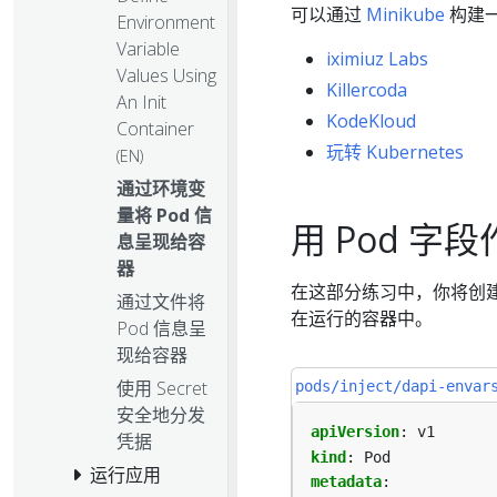
可以通过
Minikube
构建一
Environment
Variable
iximiuz Labs
Values Using
Killercoda
An Init
KodeKloud
Container
玩转 Kubernetes
(EN)
通过环境变
量将 Pod 信
用 Pod 
息呈现给容
器
在这部分练习中，你将创建
通过文件将
在运行的容器中。
Pod 信息呈
现给容器
使用 Secret
pods/inject/dapi-envar
安全地分发
apiVersion
:
v1
凭据
kind
:
Pod
运行应用
metadata
: