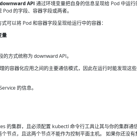
downward API
通过环境变量把自身的信息呈现给 Pod 中运
 Pod 的字段、容器字段或两者。
有两种方式可以将 Pod 和容器字段呈现给运行中的容器：
变量
的方式统称为 downward API。
netes 管理的容器化应用之间的主要通信模式，因此在运行时能发现这些 Se
rvice 的信息。
etes 的集群，且必须配置 kubectl 命令行工具让其与你的集群通
两个节点，且这两个节点不能作为控制平面主机。 如果你还没有