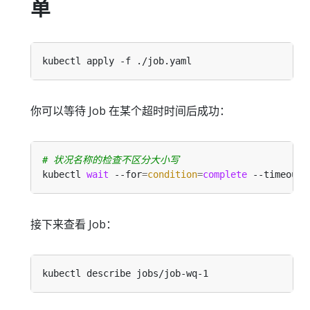
单
你可以等待 Job 在某个超时时间后成功：
# 状况名称的检查不区分大小写
kubectl 
wait
 --for
=
condition
=
complete
 --timeout
=
接下来查看 Job：