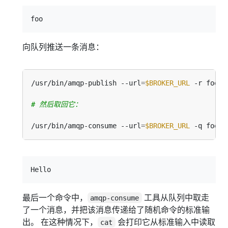
向队列推送一条消息：
/usr/bin/amqp-publish --url
=
$BROKER_URL
# 然后取回它：
/usr/bin/amqp-consume --url
=
$BROKER_URL
 -q foo -
最后一个命令中，
工具从队列中取走
amqp-consume
了一个消息，并把该消息传递给了随机命令的标准输
出。 在这种情况下，
会打印它从标准输入中读取
cat