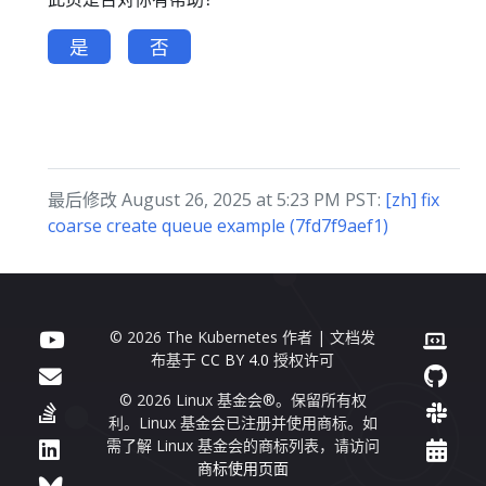
是
否
最后修改 August 26, 2025 at 5:23 PM PST:
[zh] fix
coarse create queue example (7fd7f9aef1)
© 2026 The Kubernetes 作者 | 文档发
布基于
CC BY 4.0
授权许可
© 2026 Linux 基金会®。保留所有权
利。Linux 基金会已注册并使用商标。如
需了解 Linux 基金会的商标列表，请访问
商标使用页面