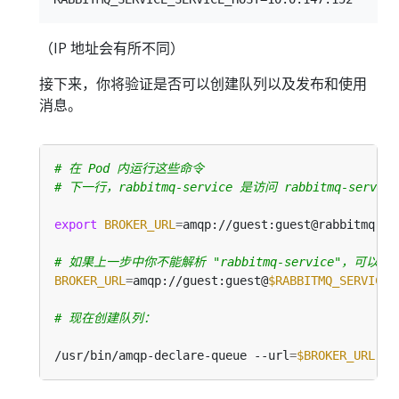
（IP 地址会有所不同）
接下来，你将验证是否可以创建队列以及发布和使用
消息。
# 在 Pod 内运行这些命令
# 下一行，rabbitmq-service 是访问 rabbitmq-serv
export
BROKER_URL
=
# 如果上一步中你不能解析 "rabbitmq-service"，可
BROKER_URL
=
amqp://guest:guest@
$RABBITMQ_SERVICE_
# 现在创建队列：
/usr/bin/amqp-declare-queue --url
=
$BROKER_URL