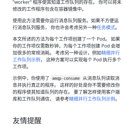
"worker" 程序使其知道工作队列的存在。 你可以将未
修改的工作程序包含在容器镜像中。
使用此方法需要你运行消息队列服务。如果不方便运
行消息队列服务， 你也许会考虑另外一种
任务模式
。
本文所述的方法为每个工作项创建了一个 Pod。 如果
你的工作项仅需数秒钟，为每个工作项创建 Pod 会增
加很多的常规消耗。 考虑另一种设计，例如
精细并行
工作队列示例
， 这种方案可以实现每个 Pod 执行多个
工作项。
示例中，你使用了
从消息队列读取消
amqp-consume
息并执行真正的程序。 这样的好处是你不需要修改你
的程序使其知道队列的存在。 要了解怎样使用客户端
库和工作队列通信， 请参考
精细并行工作队列示例
。
友情提醒