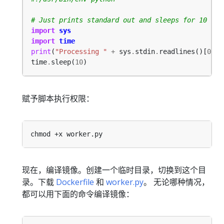
# Just prints standard out and sleeps for 10 sec
import
sys
import
time
print
(
"Processing "
+
 sys
.
stdin
.
readlines()[
0
time
.
sleep(
10
赋予脚本执行权限：
现在，编译镜像。创建一个临时目录，切换到这个目
录。下载
Dockerfile
和
worker.py
。 无论哪种情况，
都可以用下面的命令编译镜像：