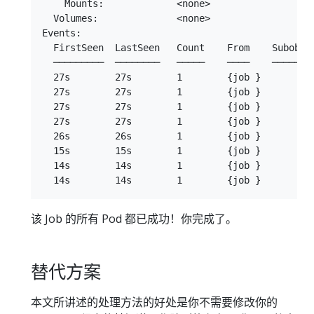
    Mounts:             <none>

  Volumes:              <none>

Events:

  FirstSeen  LastSeen   Count    From    Subobjec
  ─────────  ────────   ─────    ────    ────────
  27s        27s        1        {job }         
  27s        27s        1        {job }         
  27s        27s        1        {job }         
  27s        27s        1        {job }         
  26s        26s        1        {job }         
  15s        15s        1        {job }         
  14s        14s        1        {job }         
该 Job 的所有 Pod 都已成功！你完成了。
替代方案
本文所讲述的处理方法的好处是你不需要修改你的