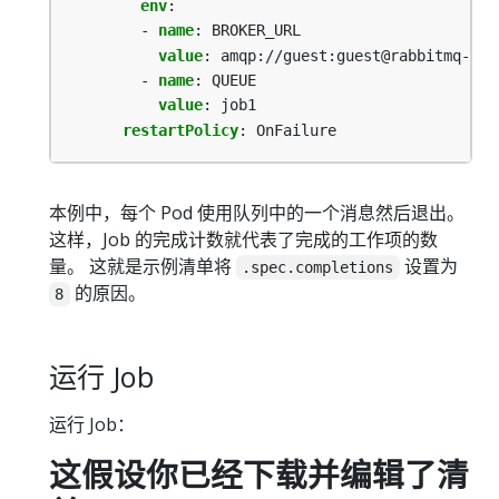
env
:
- 
name
:
BROKER_URL
value
:
amqp://guest:guest@rabbitmq-ser
- 
name
:
QUEUE
value
:
job1
restartPolicy
:
OnFailure
本例中，每个 Pod 使用队列中的一个消息然后退出。
这样，Job 的完成计数就代表了完成的工作项的数
量。 这就是示例清单将
设置为
.spec.completions
的原因。
8
运行 Job
运行 Job：
这假设你已经下载并编辑了清