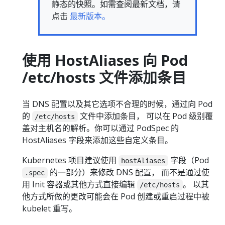
静态的快照。如需查阅最新文档，请
点击
最新版本。
使用 HostAliases 向 Pod
/etc/hosts 文件添加条目
当 DNS 配置以及其它选项不合理的时候，通过向 Pod
的
文件中添加条目， 可以在 Pod 级别覆
/etc/hosts
盖对主机名的解析。你可以通过 PodSpec 的
HostAliases 字段来添加这些自定义条目。
Kubernetes 项目建议使用
字段（Pod
hostAliases
的一部分）来修改 DNS 配置， 而不是通过使
.spec
用 Init 容器或其他方式直接编辑
。 以其
/etc/hosts
他方式所做的更改可能会在 Pod 创建或重启过程中被
kubelet 重写。