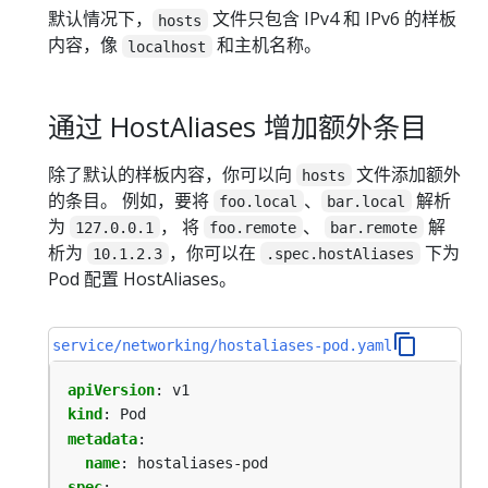
默认情况下，
文件只包含 IPv4 和 IPv6 的样板
hosts
内容，像
和主机名称。
localhost
通过 HostAliases 增加额外条目
除了默认的样板内容，你可以向
文件添加额外
hosts
的条目。 例如，要将
、
解析
foo.local
bar.local
为
， 将
、
解
127.0.0.1
foo.remote
bar.remote
析为
，你可以在
下为
10.1.2.3
.spec.hostAliases
Pod 配置 HostAliases。
service/networking/hostaliases-pod.yaml
apiVersion
:
v1
kind
:
Pod
metadata
:
name
:
hostaliases-pod
spec
: