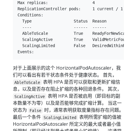
Max replicas:                   4

ReplicationController pods:     1 current / 1 des
Conditions:

  Type                  Status  Reason           
  ----                  ------  ------           
  AbleToScale           True    ReadyForNewScale
  ScalingActive         True    ValidMetricFound
  ScalingLimited        False   DesiredWithinRan
对于上面展示的这个 HorizontalPodAutoscaler，我
们可以看出有若干状态条件处于健康状态。 首先，
表明 HPA 是否可以获取和更新扩缩信
AbleToScale
息，以及是否存在阻止扩缩的各种回退条件。 其次，
表明 HPA 是否被启用（即目标的副
ScalingActive
本数量不为零）以及是否能够完成扩缩计算。 当这一
状态为
时，通常表明获取度量指标存在问题。
False
最后一个条件
表明所需扩缩的值被
ScalingLimited
HorizontalPodAutoscaler 所定义的最大或者最小值