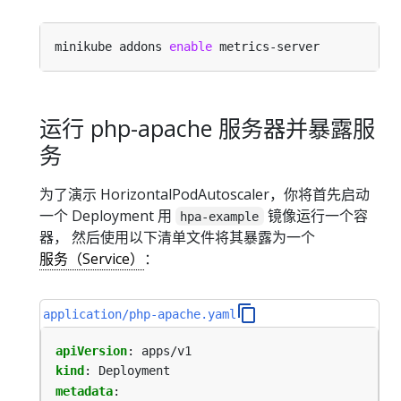
minikube addons 
enable
运行 php-apache 服务器并暴露服
务
为了演示 HorizontalPodAutoscaler，你将首先启动
一个 Deployment 用
镜像运行一个容
hpa-example
器， 然后使用以下清单文件将其暴露为一个
服务（Service）
：
application/php-apache.yaml
apiVersion
:
apps/v1
kind
:
Deployment
metadata
: