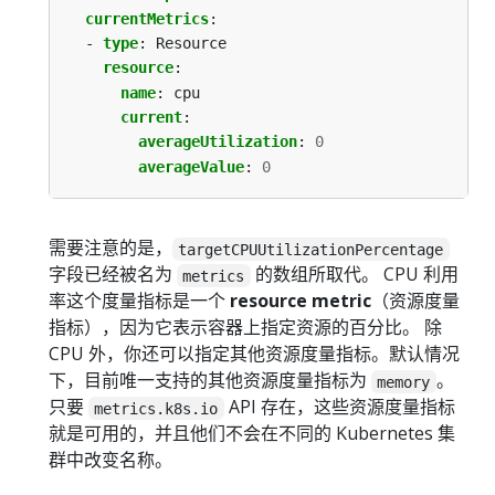
currentMetrics
:
- 
type
:
Resource
resource
:
name
:
cpu
current
:
averageUtilization
:
0
averageValue
:
0
需要注意的是，
targetCPUUtilizationPercentage
字段已经被名为
的数组所取代。 CPU 利用
metrics
率这个度量指标是一个
resource metric
（资源度量
指标），因为它表示容器上指定资源的百分比。 除
CPU 外，你还可以指定其他资源度量指标。默认情况
下，目前唯一支持的其他资源度量指标为
。
memory
只要
API 存在，这些资源度量指标
metrics.k8s.io
就是可用的，并且他们不会在不同的 Kubernetes 集
群中改变名称。