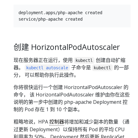
deployment.apps/php-apache created

创建 HorizontalPodAutoscaler
现在服务器正在运行，使用
创建自动扩缩
kubectl
器。
子命令是
的一部
kubectl autoscale
kubectl
分， 可以帮助你执行此操作。
你将很快运行一个创建 HorizontalPodAutoscaler 的
命令， 该 HorizontalPodAutoscaler 维护由你在这些
说明的第一步中创建的 php-apache Deployment 控
制的 Pod 存在 1 到 10 个副本。
粗略地说，HPA
控制器
将增加和减少副本的数量 （通
过更新 Deployment）以保持所有 Pod 的平均 CPU
利用率为 50%。 Deployment 然后更新 ReplicaSet