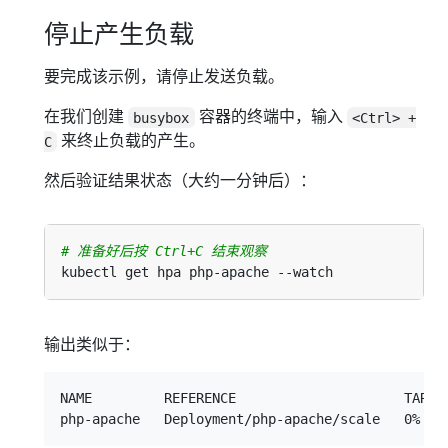
停止产生负载
要完成该示例，请停止发送负载。
在我们创建
容器的终端中，输入
busybox
<Ctrl> +
来终止负载的产生。
C
然后验证结果状态（大约一分钟后）：
# 准备好后按 Ctrl+C 结束观察
输出类似于：
NAME         REFERENCE                     TARGET