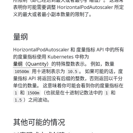
所限制（即已经达到最大或者最小扩缩值）。 这通常
表明你可能需要调整 HorizontalPodAutoscaler 所定
义的最大或者最小副本数量的限制了。
量纲
HorizontalPodAutoscaler 和 度量指标 API 中的所有
的度量指标使用 Kubernetes 中称为
量纲（Quantity）
的特殊整数表示。 例如，数量
用十进制表示为
。 如果可能的话，度
10500m
10.5
量指标 API 将返回没有后缀的整数，否则返回以千分
单位的数量。 这意味着你可能会看到你的度量指标在
和
（也就是在十进制记数法中的
和
1
1500m
1
）之间波动。
1.5
其他可能的情况