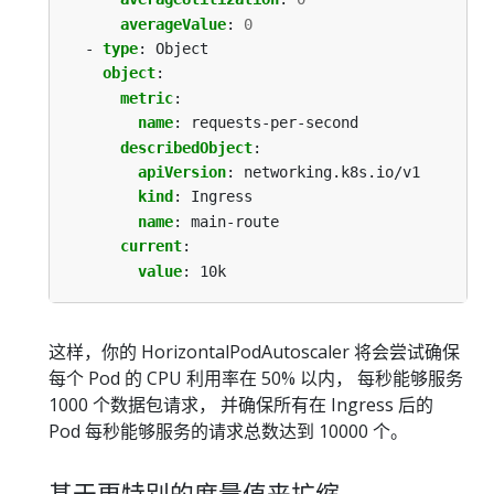
averageValue
:
0
- 
type
:
Object
object
:
metric
:
name
:
requests-per-second
describedObject
:
apiVersion
:
networking.k8s.io/v1
kind
:
Ingress
name
:
main-route
current
:
value
:
10k
这样，你的 HorizontalPodAutoscaler 将会尝试确保
每个 Pod 的 CPU 利用率在 50% 以内， 每秒能够服务
1000 个数据包请求， 并确保所有在 Ingress 后的
Pod 每秒能够服务的请求总数达到 10000 个。
基于更特别的度量值来扩缩