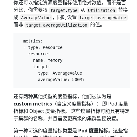
你还可以指定资源度量指标使用绝对数值，而不是百
分比，你需要将
从
替换
target.type
Utilization
成
，同时设置
AverageValue
target.averageValue
而非
的值。
target.averageUtilization
  metrics:

  - type: Resource

    resource:

      name: memory

      target:

        type: AverageValue

还有两种其他类型的度量指标，他们被认为是
custom metrics
（自定义度量指标）： 即 Pod 度量
指标和 Object 度量指标。 这些度量指标可能具有特定
于集群的名称，并且需要更高级的集群监控设置。
第一种可选的度量指标类型是
Pod 度量指标
。这些指