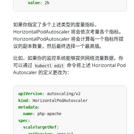
value
:
2k
如果你指定了多个上述类型的度量指标，
HorizontalPodAutoscaler 将会依次考量各个指标。
HorizontalPodAutoscaler 将会计算每一个指标所提
议的副本数量，然后最终选择一个最高值。
比如，如果你的监控系统能够提供网络流量数据，你
可以通过
命令将上述 Horizontal Pod
kubectl edit
Autoscaler 的定义更改为：
apiVersion
:
autoscaling/v2
kind
:
HorizontalPodAutoscaler
metadata
:
name
:
php-apache
spec
:
scaleTargetRef
:
apiVersion
:
apps/v1