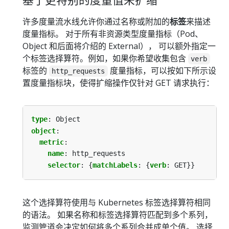
许多度量流水线允许你通过名称或附加的
标签
来描述
度量指标。 对于所有非资源类型度量指标（Pod、
Object 和后面将介绍的 External）， 可以额外指定一
个标签选择算符。例如，如果你希望收集包含
verb
标签的
度量指标，可以按如下所示设
http_requests
置度量指标块，使得扩缩操作仅针对 GET 请求执行：
type
:
Object
object
:
metric
:
name
:
http_requests
selector
:
{
matchLabels
:
{
verb
:
GET}}
这个选择算符使用与 Kubernetes 标签选择算符相同
的语法。 如果名称和标签选择算符匹配到多个系列，
监测管道会决定如何将多个系列合并成单个值。 选择