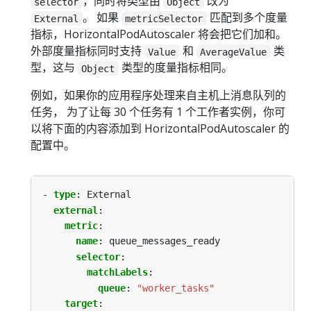
，同时将类型由
改为
selector
Object
。 如果
匹配到多个度量
External
metricSelector
指标，HorizontalPodAutoscaler 将会把它们加和。
外部度量指标同时支持
和
类
Value
AverageValue
型，这与
类型的度量指标相同。
Object
例如，如果你的应用程序处理来自主机上消息队列的
任务， 为了让每 30 个任务有 1 个工作者实例，你可
以将下面的内容添加到 HorizontalPodAutoscaler 的
配置中。
- 
type
:
External
external
:
metric
:
name
:
queue_messages_ready
selector
:
matchLabels
:
queue
:
"worker_tasks"
target
: