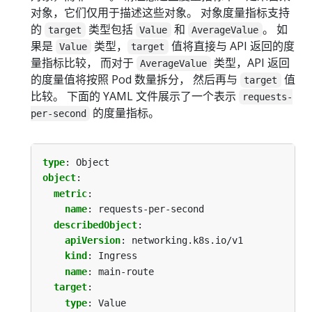
对象，它们仅用于描述这些对象。 对象度量指标支持
的
类型包括
和
。 如
target
Value
AverageValue
果是
类型，
值将直接与 API 返回的度
Value
target
量指标比较， 而对于
类型，API 返回
AverageValue
的度量值将按照 Pod 数量拆分， 然后再与
值
target
比较。 下面的 YAML 文件展示了一个表示
requests-
的度量指标。
per-second
type
:
Object
object
:
metric
:
name
:
requests-per-second
describedObject
:
apiVersion
:
networking.k8s.io/v1
kind
:
Ingress
name
:
main-route
target
:
type
:
Value