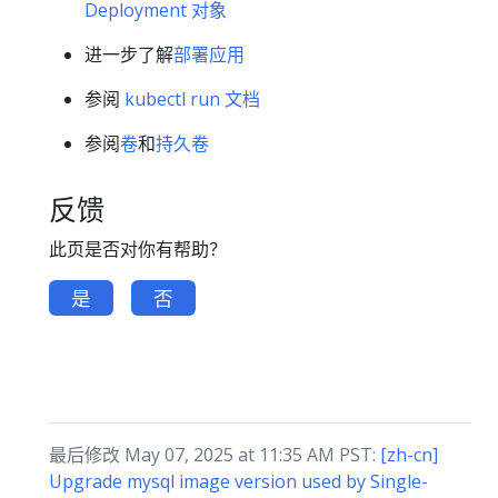
Deployment 对象
进一步了解
部署应用
参阅
kubectl run 文档
参阅
卷
和
持久卷
反馈
此页是否对你有帮助？
是
否
最后修改 May 07, 2025 at 11:35 AM PST:
[zh-cn]
Upgrade mysql image version used by Single-