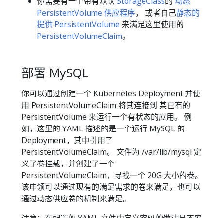
你需要有一个带有默认
StorageClass
的
动态
PersistentVolume 供应程序
， 或者自己
静态的
提供 PersistentVolume
来满足这里使用的
PersistentVolumeClaim
。
部署 MySQL
你可以通过创建一个 Kubernetes Deployment 并使
用 PersistentVolumeClaim 将其连接到 某已有的
PersistentVolume 来运行一个有状态的应用。 例
如，这里的 YAML 描述的是一个运行 MySQL 的
Deployment，其中引用了
PersistentVolumeClaim。 文件为 /var/lib/mysql 定
义了卷挂载，并创建了一个
PersistentVolumeClaim，寻找一个 20G 大小的卷。
该申领可以通过现有的满足需求的卷来满足，也可以
通过动态供应卷的机制来满足。
注意：在配置的 YAML 文件中定义密码的做法是不安