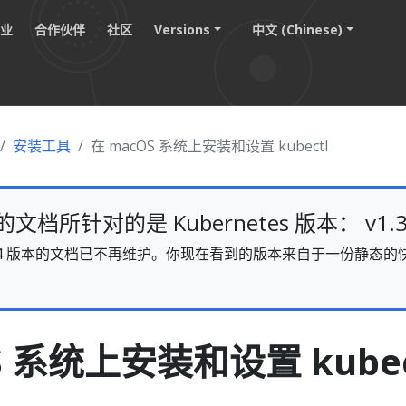
职业
合作伙伴
社区
Versions
中文 (Chinese)
安装工具
在 macOS 系统上安装和设置 kubectl
档所针对的是 Kubernetes 版本： v1.3
s v1.34 版本的文档已不再维护。你现在看到的版本来自于一份静
。
S 系统上安装和设置 kubec