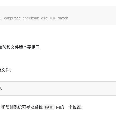
l 与校验和文件版本要相同。
执行文件：
ctl 移动到系统可寻址路径
内的一个位置：
PATH