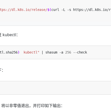
tps://dl.k8s.io/release/
$(
curl -L -s https://dl.k8s.io/r
ubectl：
tl.sha256
)
  kubectl"
 | shasum -a 
256
下：
将以非零值退出，并打印如下输出：