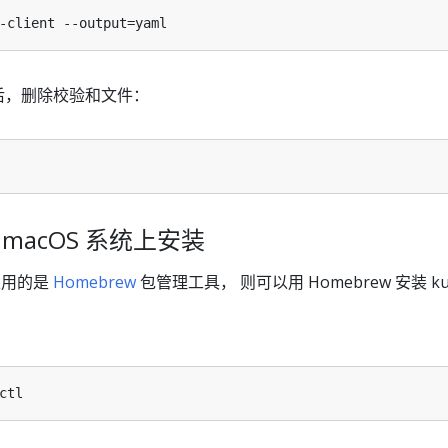
l 后，删除校验和文件：
在 macOS 系统上安装
且用的是
Homebrew
包管理工具， 则可以用 Homebrew 安装 kub