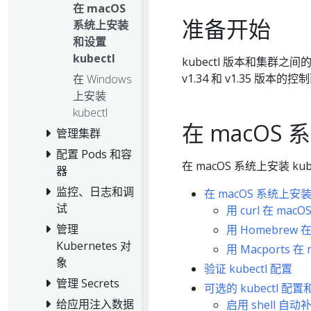
在 macOS
准备开始
系统上安装
和设置
kubectl
kubectl 版本和集群之
v1.34 和 v1.35 版
在 Windows
上安装
kubectl
在 macOS 系
管理集群
配置 Pods 和容
在 macOS 系统上安装 ku
器
监控、日志和调
在 macOS 系统上安装 k
试
用 curl 在 mac
管理
用 Homebrew 
Kubernetes 对
用 Macports 
象
验证 kubectl 配置
管理 Secrets
可选的 kubectl 配
给应用注入数据
启用 shell 自