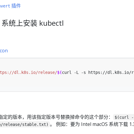
插件
nvert
S 系统上安装 kubectl
icon
tps://dl.k8s.io/release/
$(
curl -L -s https://dl.k8s.io/r
指定的版本，用该指定版本号替换掉命令的这个部分：
$(curl -
。 例如：要为 Intel macOS 系统下载 1.3
o/release/stable.txt)