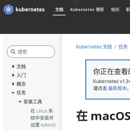
文档
Kubernetes 博客
培训
Kubernetes 文档
任务
文档
你正在查看的文
入门
Kubernete
概念
请点击
最新版本
任务
安装工具
在 Linux 系
在 macO
统中安装并
设置 kubectl