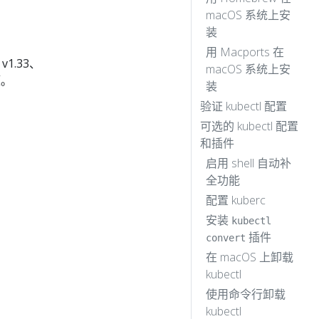
macOS 系统上安
装
用 Macports 在
1.33、
macOS 系统上安
题。
装
验证 kubectl 配置
可选的 kubectl 配置
和插件
启用 shell 自动补
全功能
配置 kuberc
安装
kubectl
插件
convert
在 macOS 上卸载
kubectl
使用命令行卸载
kubectl