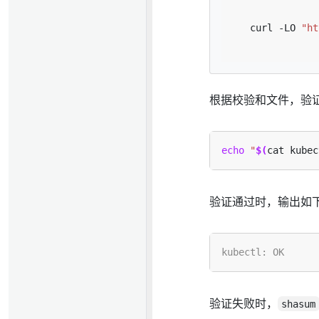
   curl -LO 
"ht
根据校验和文件，验证 k
echo
"
$(
cat kubec
验证通过时，输出如
验证失败时，
shasum