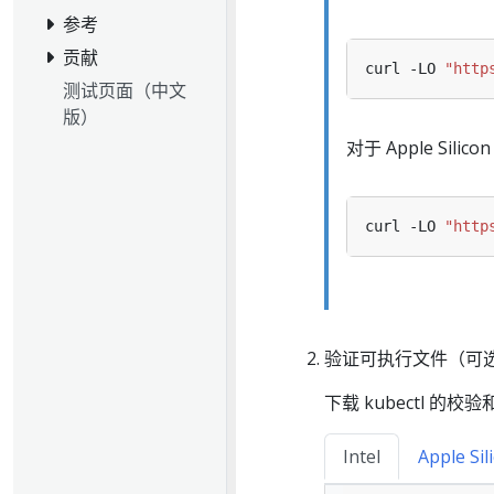
参考
贡献
curl -LO 
"http
测试页面（中文
版）
对于 Apple Sili
curl -LO 
"http
验证可执行文件（可
下载 kubectl 的校
Intel
Apple Sil