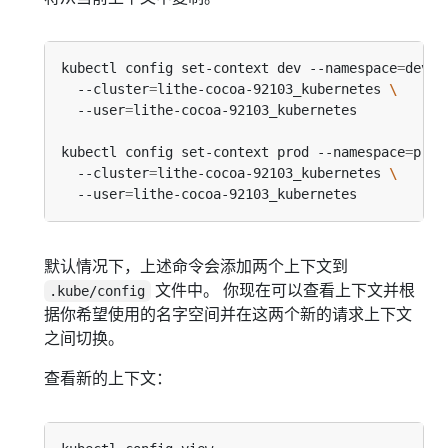
kubectl config set-context dev --namespace
=
devel
  --cluster
=
lithe-cocoa-92103_kubernetes 
  --user
=
kubectl config set-context prod --namespace
=
prod
  --cluster
=
lithe-cocoa-92103_kubernetes 
  --user
=
默认情况下，上述命令会添加两个上下文到
文件中。 你现在可以查看上下文并根
.kube/config
据你希望使用的名字空间并在这两个新的请求上下文
之间切换。
查看新的上下文：