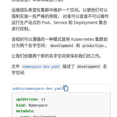
运维团队希望在集群中维护一个空间，以便他们可以
强制实施一些严格的规程， 对谁可以或谁不可以操作
运行生产站点的 Pod、Service 和 Deployment 集合
进行控制。
该组织可以遵循的一种模式是将 Kubernetes 集群划
分为两个名字空间：
和
。
development
production
让我们创建两个新的名字空间来保存我们的工作。
文件
描述了
名
namespace-dev.yaml
development
字空间:
admin/namespace-dev.yaml
apiVersion
:
v1
kind
:
Namespace
metadata
:
name
:
development