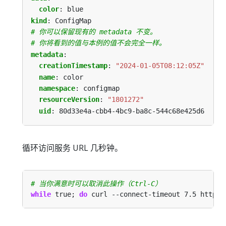
color
:
blue
kind
:
ConfigMap
# 你可以保留现有的 metadata 不变。
# 你将看到的值与本例的值不会完全一样。
metadata
:
creationTimestamp
:
"2024-01-05T08:12:05Z"
name
:
color
namespace
:
configmap
resourceVersion
:
"1801272"
uid
:
80d33e4a-cbb4-4bc9-ba8c-544c68e425d6
循环访问服务 URL 几秒钟。
# 当你满意时可以取消此操作（Ctrl-C）
while
 true; 
do
 curl --connect-timeout 7.5 http:/