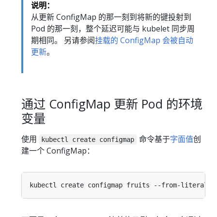
说明：
从更新 ConfigMap 的那一刻到将新的键投射到
Pod 的那一刻，整个延迟可能与 kubelet 同步周
期相同。 另请参阅
挂载的 ConfigMap 会被自动
更新
。
通过 ConfigMap 更新 Pod 的环境
变量
使用
命令基于
字面值
创
kubectl create configmap
建一个 ConfigMap：
kubectl create configmap fruits --from-literal
=
f