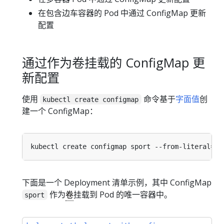
在包含边车容器的 Pod 中通过 ConfigMap 更新
配置
通过作为卷挂载的 ConfigMap 更
新配置
使用
命令基于
字面值
创
kubectl create configmap
建一个 ConfigMap：
kubectl create configmap sport --from-literal
=
sp
下面是一个 Deployment 清单示例，其中 ConfigMap
作为
卷
挂载到 Pod 的唯一容器中。
sport