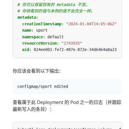
# 你可以保留现有的 metadata 不变。
# 你将看到的值与本例的值不会完全一样。
metadata
:
creationTimestamp
:
"2024-01-04T14:05:06Z"
name
:
sport
namespace
:
default
resourceVersion
:
"1743935"
uid
:
024ee001-fe72-487e-872e-34d6464a8a23
你应该会看到以下输出：
查看属于此 Deployment 的 Pod 之一的日志（并跟踪
最新写入的条目）：