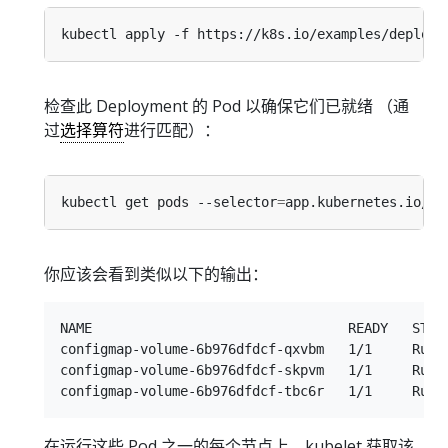
检查此 Deployment 的 Pod 以确保它们已就绪 （通
过
选择算符
进行匹配）：
kubectl get pods --selector
=
app.kubernetes.io/na
你应该会看到类似以下的输出：
NAME                                READY   STATU
configmap-volume-6b976dfdcf-qxvbm   1/1     Runni
configmap-volume-6b976dfdcf-skpvm   1/1     Runni
在运行这些 Pod 之一的每个节点上，kubelet 获取该