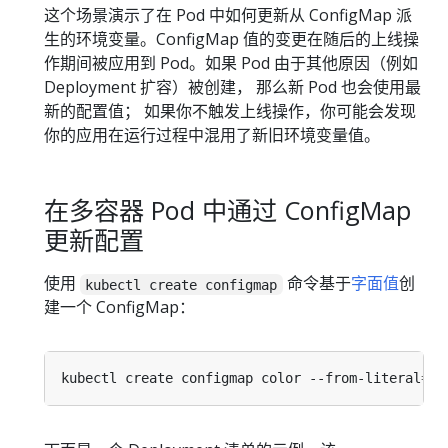
这个场景演示了在 Pod 中如何更新从 ConfigMap 派
生的环境变量。ConfigMap 值的变更在随后的上线操
作期间被应用到 Pod。如果 Pod 由于其他原因（例如
Deployment 扩容）被创建， 那么新 Pod 也会使用最
新的配置值； 如果你不触发上线操作，你可能会发现
你的应用在运行过程中混用了新旧环境变量值。
在多容器 Pod 中通过 ConfigMap
更新配置
使用
命令基于
字面值
创
kubectl create configmap
建一个 ConfigMap：
kubectl create configmap color --from-literal
=
co