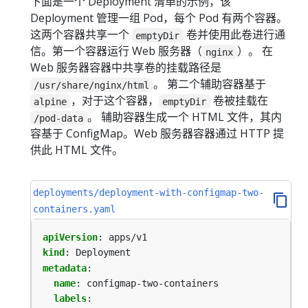
下面是一个 Deployment 清单的示例，该
Deployment 管理一组 Pod，每个 Pod 有两个容器。
这两个容器共享一个
卷并使用此卷进行通
emptyDir
信。第一个容器运行 Web 服务器（
）。 在
nginx
Web 服务器容器中共享卷的挂载路径是
。 第二个辅助容器基于
/usr/share/nginx/html
，对于这个容器，
卷被挂载在
alpine
emptyDir
。 辅助容器生成一个 HTML 文件，其内
/pod-data
容基于 ConfigMap。Web 服务器容器通过 HTTP 提
供此 HTML 文件。
deployments/deployment-with-configmap-two-
containers.yaml
apiVersion
:
apps/v1
kind
:
Deployment
metadata
:
name
:
configmap-two-containers
labels
: