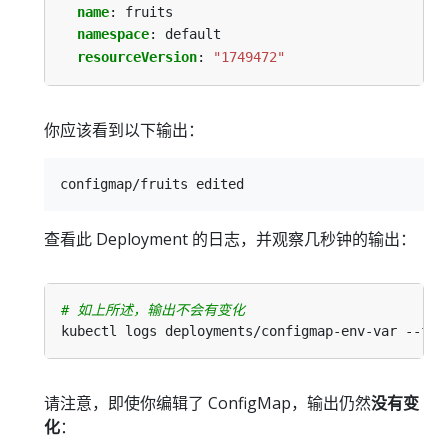
name
:
fruits
namespace
:
default
resourceVersion
:
"1749472"
你应该看到以下输出：
查看此 Deployment 的日志，并观察几秒钟的输出：
# 如上所述，输出不会有变化
请注意，即使你编辑了 ConfigMap，输出仍然
没有变
化
：