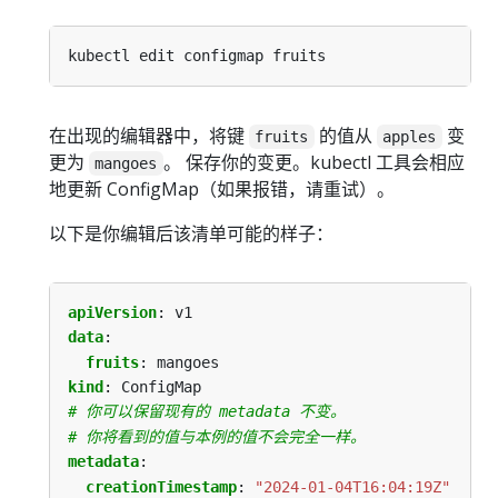
在出现的编辑器中，将键
的值从
变
fruits
apples
更为
。 保存你的变更。kubectl 工具会相应
mangoes
地更新 ConfigMap（如果报错，请重试）。
以下是你编辑后该清单可能的样子：
apiVersion
:
v1
data
:
fruits
:
mangoes
kind
:
ConfigMap
# 你可以保留现有的 metadata 不变。
# 你将看到的值与本例的值不会完全一样。
metadata
:
creationTimestamp
:
"2024-01-04T16:04:19Z"