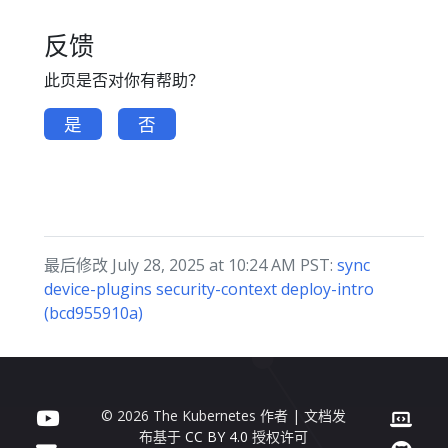
反馈
此页是否对你有帮助？
是
否
最后修改 July 28, 2025 at 10:24 AM PST:
sync
device-plugins security-context deploy-intro
(bcd955910a)
© 2026 The Kubernetes 作者 | 文档发
布基于
CC BY 4.0
授权许可