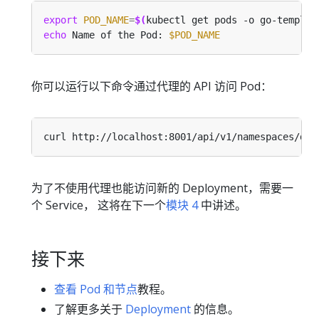
export
POD_NAME
=
$(
kubectl get pods -o go-templat
echo
 Name of the Pod: 
$POD_NAME
你可以运行以下命令通过代理的 API 访问 Pod：
curl http://localhost:8001/api/v1/namespaces/def
为了不使用代理也能访问新的 Deployment，需要一
个 Service， 这将在下一个
模块 4
中讲述。
接下来
查看 Pod 和节点
教程。
了解更多关于
Deployment
的信息。