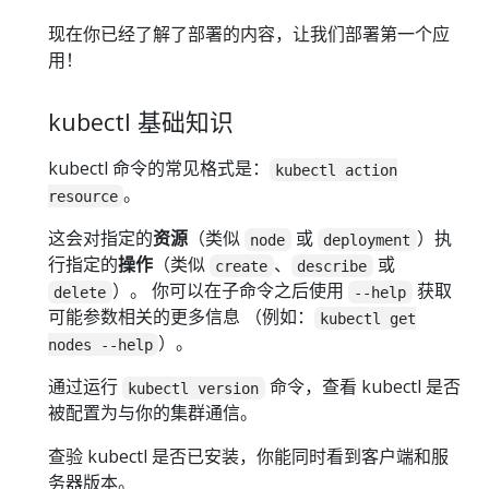
现在你已经了解了部署的内容，让我们部署第一个应
用！
kubectl 基础知识
kubectl 命令的常见格式是：
kubectl action
。
resource
这会对指定的
资源
（类似
或
）执
node
deployment
行指定的
操作
（类似
、
或
create
describe
）。 你可以在子命令之后使用
获取
delete
--help
可能参数相关的更多信息 （例如：
kubectl get
）。
nodes --help
通过运行
命令，查看 kubectl 是否
kubectl version
被配置为与你的集群通信。
查验 kubectl 是否已安装，你能同时看到客户端和服
务器版本。