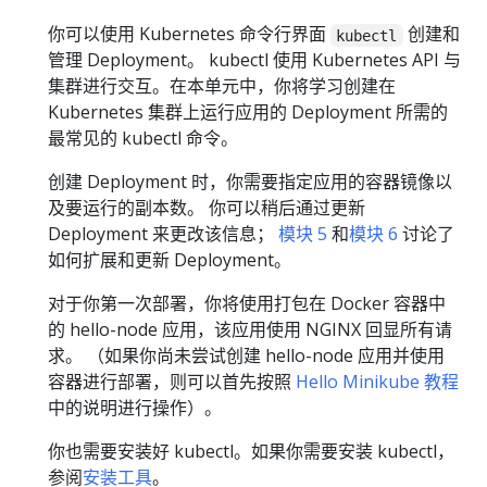
你可以使用 Kubernetes 命令行界面
创建和
kubectl
管理 Deployment。 kubectl 使用 Kubernetes API 与
集群进行交互。在本单元中，你将学习创建在
Kubernetes 集群上运行应用的 Deployment 所需的
最常见的 kubectl 命令。
创建 Deployment 时，你需要指定应用的容器镜像以
及要运行的副本数。 你可以稍后通过更新
Deployment 来更改该信息；
模块 5
和
模块 6
讨论了
如何扩展和更新 Deployment。
对于你第一次部署，你将使用打包在 Docker 容器中
的 hello-node 应用，该应用使用 NGINX 回显所有请
求。 （如果你尚未尝试创建 hello-node 应用并使用
容器进行部署，则可以首先按照
Hello Minikube 教程
中的说明进行操作）。
你也需要安装好 kubectl。如果你需要安装 kubectl，
参阅
安装工具
。