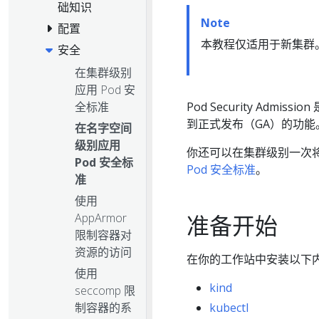
础知识
Note
配置
本教程仅适用于新集群
安全
在集群级别
应用 Pod 安
全标准
Pod Security Admi
到正式发布（GA）的功能
在名字空间
级别应用
你还可以在集群级别一次将
Pod 安全标
Pod 安全标准
。
准
使用
AppArmor
准备开始
限制容器对
资源的访问
在你的工作站中安装以下
使用
kind
seccomp 限
制容器的系
kubectl