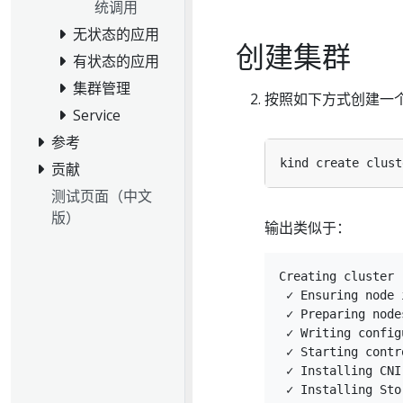
统调用
无状态的应用
创建集群
有状态的应用
集群管理
按照如下方式创建一
Service
参考
贡献
测试页面（中文
版）
输出类似于：
Creating cluster 
 ✓ Ensuring node 
 ✓ Preparing nodes
 ✓ Writing configu
 ✓ Starting contro
 ✓ Installing CNI 
 ✓ Installing Sto