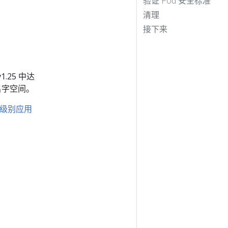
验证 Pod 安全标准
清理
接下来
1.25 中达
名字空间。
级别应用