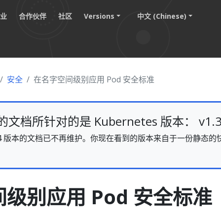
职业
合作伙伴
社区
Versions
中文 (Chinese)
安全
在名字空间级别应用 Pod 安全标准
档所针对的是 Kubernetes 版本： v1.3
s v1.34 版本的文档已不再维护。你现在看到的版本来自于一份静
。
级别应用 Pod 安全标准