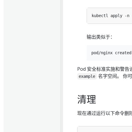
输出类似于：
Pod 安全标准实施和警
名字空间。 你
example
清理
现在通过运行以下命令删