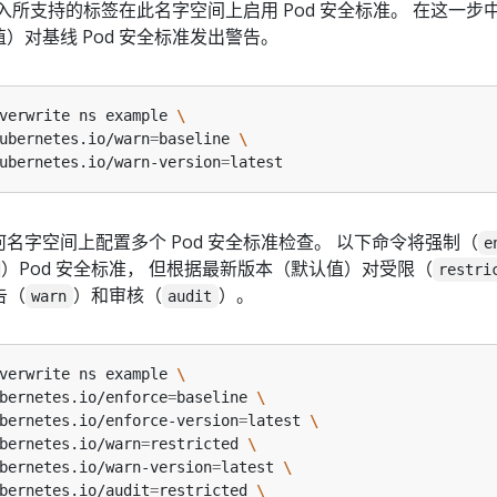
准入所支持的标签在此名字空间上启用 Pod 安全标准。 在这一步
）对基线 Pod 安全标准发出警告。
verwrite ns example 
ubernetes.io/warn
=
baseline 
ubernetes.io/warn-version
=
名字空间上配置多个 Pod 安全标准检查。 以下命令将强制（
e
）Pod 安全标准， 但根据最新版本（默认值）对受限（
restri
告（
）和审核（
）。
warn
audit
verwrite ns example 
bernetes.io/enforce
=
baseline 
bernetes.io/enforce-version
=
latest 
bernetes.io/warn
=
restricted 
bernetes.io/warn-version
=
latest 
bernetes.io/audit
=
restricted 