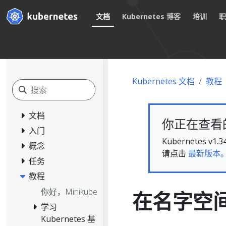
文档
Kubernetes 博客
培训
Kubernetes 文档
教程
文档
你正在查看的文
入门
Kubernete
概念
请点击
最新版本
任务
教程
你好，Minikube
在名字空间
学习
Kubernetes 基