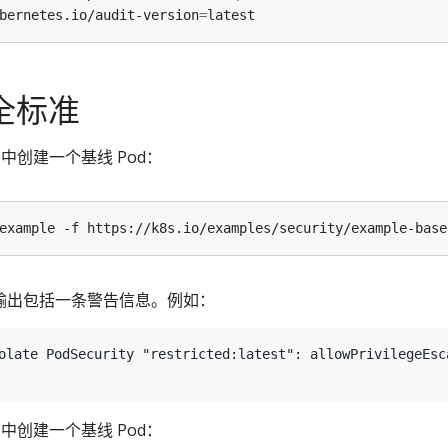
bernetes.io/audit-version
=
安全标准
中创建一个基线 Pod：
；输出包括一条警告信息。例如：
olate PodSecurity "restricted:latest": allowPrivilegeEsc
中创建一个基线 Pod：