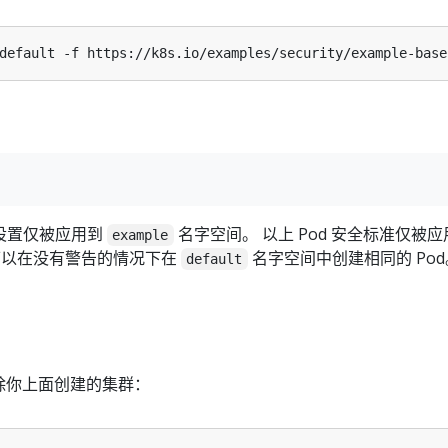
告设置仅被应用到
名字空间。 以上 Pod 安全标准仅被应
example
可以在没有警告的情况下在
名字空间中创建相同的 Pod
default
除你上面创建的集群：