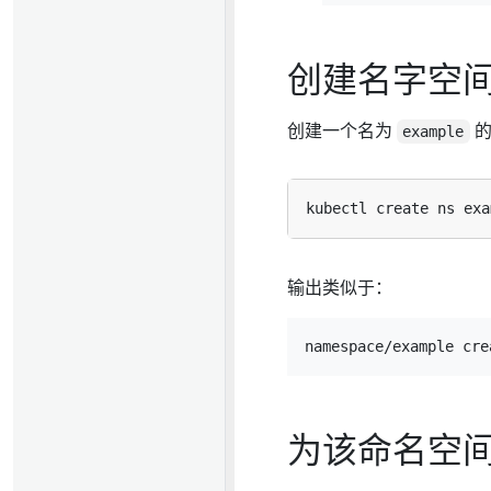
创建名字空
创建一个名为
的
example
输出类似于：
为该命名空间