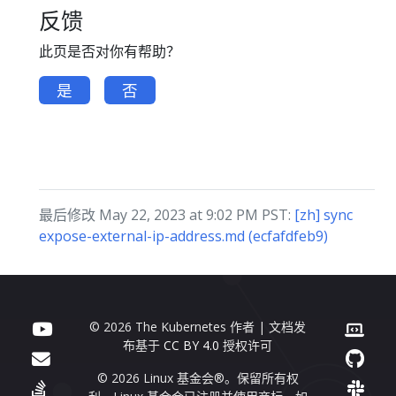
反馈
此页是否对你有帮助？
是
否
最后修改 May 22, 2023 at 9:02 PM PST:
[zh] sync
expose-external-ip-address.md (ecfafdfeb9)
© 2026 The Kubernetes 作者 | 文档发
布基于
CC BY 4.0
授权许可
© 2026 Linux 基金会®。保留所有权