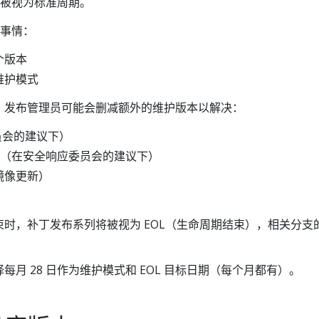
将被视为标准周期。
下事情：
个版本
维护模式
，发布管理员可能会删减额外的维护版本以解决：
员会的建议下）
（在安全响应委员会的建议下）
镜像更新）
，补丁发布系列将被视为 EOL（生命周期结束），相关分支的 C
月 28 日作为维护模式和 EOL 目标日期（每个月都有）。