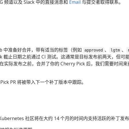
的 SIG 频道以及 Slack 中的直接消息和
Email
与提交者取得联系。
。
 GitHub 中准备好合并，带有适当的标签（例如
、
、
approved
lgtm
y Pick 截止日期之前通过 CI 测试。这通常是目标发布前两天，但
实际发布之前，合并了你的 Cherry Pick 后，我们需要时间来获
y Pick PR 将被带入下一个补丁版本中跟踪。
ubernetes 社区将在大约 14 个月的时间内支持活跃的补丁发