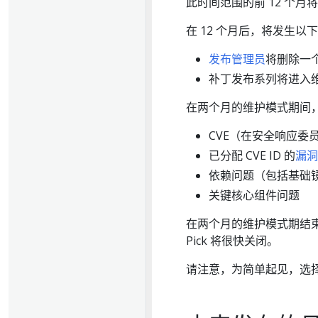
此时间范围的前 12 个月
在 12 个月后，将发生以
发布管理员
将删除一
补丁发布系列将进入
在两个月的维护模式期间
CVE（在安全响应委
已分配 CVE ID 的
漏洞
依赖问题（包括基础
关键核心组件问题
在两个月的维护模式期结束时
Pick 将很快关闭。
请注意，为简单起见，选择每