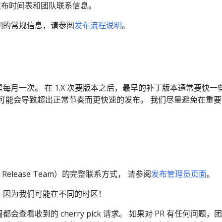
本的发布时间表和团队联系信息。
发布周期的常规信息，请参阅
发布流程说明
。
每月一次。 在 1.X 次要版本之后，最早的补丁版本通常要快一些
修复可能会导致超出正常节奏而更快速的发布。 我们尽量避免在重
Release Team）的完整联系方式， 请参阅
发布管理员页面
。
，因为我们可能在不同的时区！
查看收到的 cherry pick 请求。 如果对 PR 有任何问题，