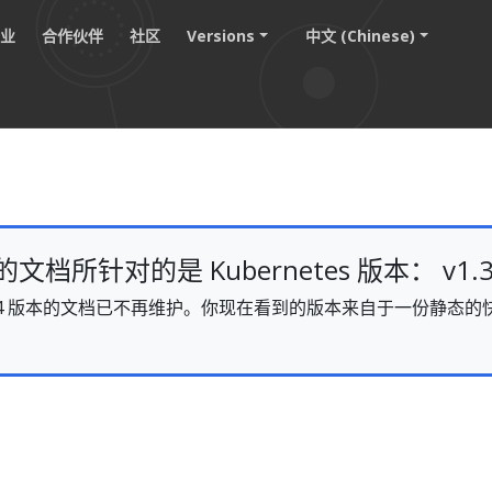
职业
合作伙伴
社区
Versions
中文 (Chinese)
档所针对的是 Kubernetes 版本： v1.3
s v1.34 版本的文档已不再维护。你现在看到的版本来自于一份静
。