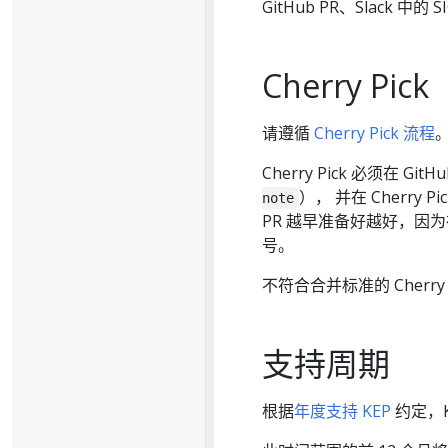
GitHub PR、Slack 中
Cherry Pick
请遵循
Cherry Pick 流程
Cherry Pick 必须在
）， 并在 Cherr
note
PR 越早准备好越好，因为在
号。
不符合合并标准的 Cherr
支持周期
根据
年度支持 KEP
约定，K