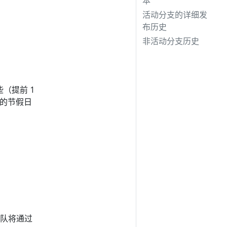
本
活动分支的详细发
布历史
非活动分支历史
（提前 1
要的节假日
团队将通过